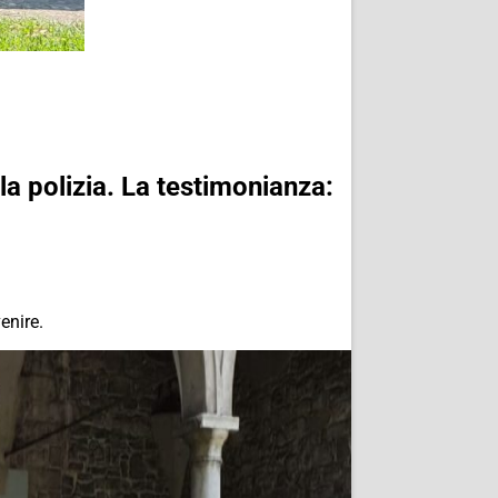
a polizia. La testimonianza:
enire.