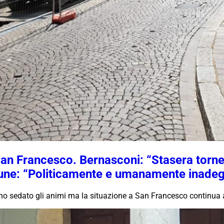
San Francesco. Bernasconi: “Stasera torner
ne: “Politicamente e umanamente inadeg
anno sedato gli animi ma la situazione a San Francesco continua 