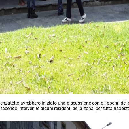
nzatetto avrebbero iniziato una discussione con gli operai del 
i facendo intervenire alcuni residenti della zona, per tutta rispos