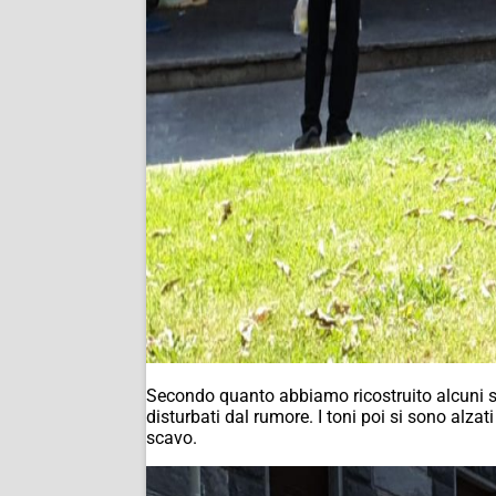
Secondo quanto abbiamo ricostruito alcuni se
disturbati dal rumore. I toni poi si sono alzat
scavo.