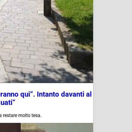
anno qui”. Intanto davanti al
uati”
a restare molto tesa.