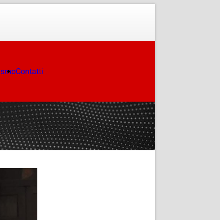
ismo
Contatti