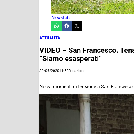
Newslab
ATTUALITÀ
VIDEO – San Francesco. Tensio
“Siamo esasperati”
30/06/2020
11:52
Redazione
Nuovi momenti di tensione a San Francesco, s