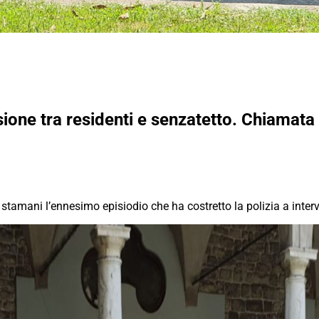
ne tra residenti e senzatetto. Chiamata l
tamani l’ennesimo episiodio che ha costretto la polizia a interv