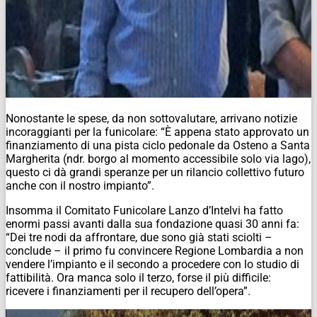
Nonostante le spese, da non sottovalutare, arrivano notizie
incoraggianti per la funicolare: “È appena stato approvato un
finanziamento di una pista ciclo pedonale da Osteno a Santa
Margherita (ndr. borgo al momento accessibile solo via lago),
questo ci dà grandi speranze per un rilancio collettivo futuro
anche con il nostro impianto”.
Insomma il Comitato Funicolare Lanzo d’Intelvi ha fatto
enormi passi avanti dalla sua fondazione quasi 30 anni fa:
“Dei tre nodi da affrontare, due sono già stati sciolti –
conclude – il primo fu convincere Regione Lombardia a non
vendere l’impianto e il secondo a procedere con lo studio di
fattibilità. Ora manca solo il terzo, forse il più difficile:
ricevere i finanziamenti per il recupero dell’opera”.