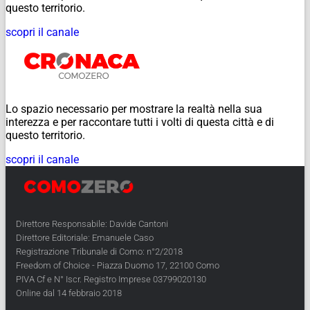
questo territorio.
scopri il canale
Lo spazio necessario per mostrare la realtà nella sua
interezza e per raccontare tutti i volti di questa città e di
questo territorio.
scopri il canale
Direttore Responsabile: Davide Cantoni
Direttore Editoriale: Emanuele Caso
Registrazione Tribunale di Como: n°2/2018
Freedom of Choice - Piazza Duomo 17, 22100 Como
PIVA Cf e N° Iscr. Registro Imprese 03799020130
Online dal 14 febbraio 2018