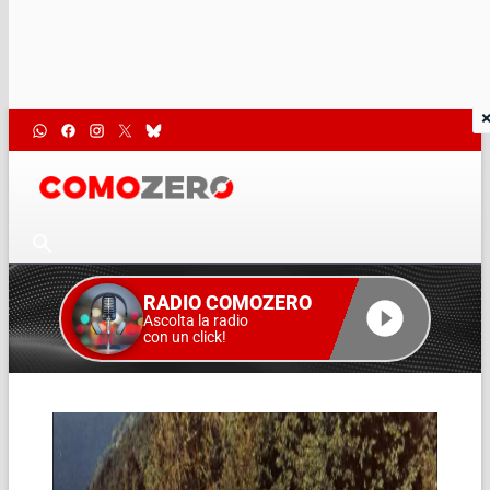
RADIO COMOZERO
Ascolta la radio
con un click!