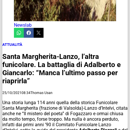
Newslab
ATTUALITÀ
Santa Margherita-Lanzo, l’altra
funicolare. La battaglia di Adalberto e
Giancarlo: “Manca l’ultimo passo per
riaprirla”
25/10/2021
08:34
Thomas Usan
Una storia lunga 114 anni quella della storica Funicolare
Santa Margherita (frazione di Valsolda)-Lanzo d’Intelvi, citata
anche ne “Il mistero del poeta” di Fogazzaro e ormai chiusa
da molto tempo, forse troppo. Ma nulla è ancora perduto,
infatti dai primi anni ’90 il Comitato Funicolare Lanzo