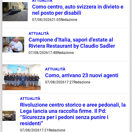
ATTUALITÀ
Como centro, auto svizzera in divieto e
nel posto per disabili
07/08/2026
21:05
Redazione
ATTUALITÀ
Campione d’Italia, sapori d’estate al
Riviera Restaurant by Claudio Sadler
07/08/2026
17:48
Redazione
ATTUALITÀ
Como, arrivano 23 nuovi agenti
07/08/2026
17:27
Redazione
ATTUALITÀ
Rivoluzione centro storico e aree pedonali, la
Lega lancia una raccolta firme. Il Pd:
“Sicurezza per i pedoni senza punire i
residenti”
07/08/2026
17:21
Redazione