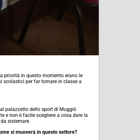
 la priorità in questo momento erano le
scolastici per far tornare in classe a
 al palazzetto dello sport di Muggiò
e e non è facile scegliere a cosa dare la
 da sistemare.
 Come si muoverà in questo settore?