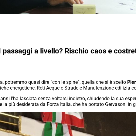
assaggi a livello? Rischio caos e costretti
potremmo quasi dire “con le spine”, quella che si è scelto
Pie
litiche energetiche, Reti Acque e Strade e Manutenzione edilizia 
 anni l’ha lasciata senza voltarsi indietro, chiudendo la sua espe
 la più desiderata da Forza Italia, che ha portato Gervasoni in g