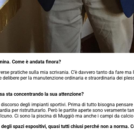
mina. Come è andata finora?
verse pratiche sulla mia scrivania. C’è davvero tanto da fare ma
delibere per la manutenzione ordinaria e straordinaria dei plessi 
osa sta concentrando la sua attenzione?
 discorso degli impianti sportivi. Prima di tutto bisogna pensare
dia per ristrutturarlo. Però le partite aperte sono veramente tant
ualcuno. Ci sono la piscina di Muggiò ma anche i campi da calcio
 degli spazi espositivi, quasi tutti chiusi perché non a norma.