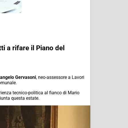
 a rifare il Piano del
rangelo
Gervasoni
, neo-assessore a Lavori
comunale.
rienza tecnico-politica al fianco di Mario
iunta questa estate.