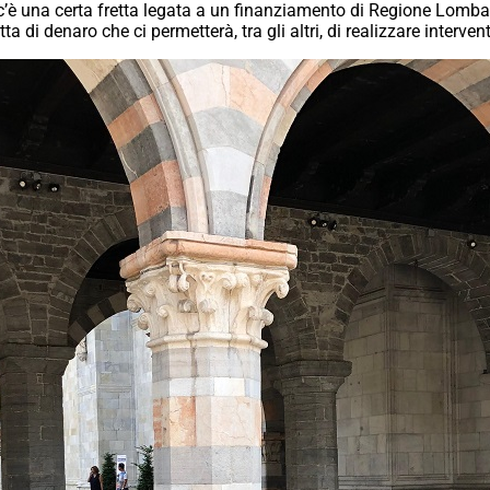
ché c’è una certa fretta legata a un finanziamento di Regione Lo
atta di denaro che ci permetterà, tra gli altri, di realizzare interve