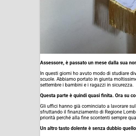
Assessore, è passato un mese dalla sua no
In questi giorni ho avuto modo di studiare di
scuole. Abbiamo portato in giunta moltissime 
settembre i bambini e i ragazzi in sicurezza.
Questa parte è quindi quasi finita. Ora su c
Gli uffici hanno già cominciato a lavorare sul
sfruttando il finanziamento di Regione Lombar
priorità perché alla fine scontenti sempre q
Un altro tasto dolente è senza dubbio quello