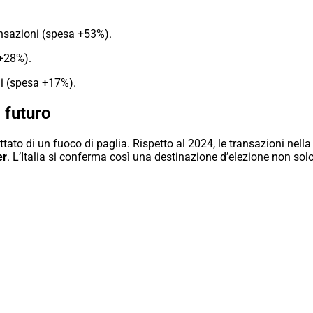
nsazioni (spesa +53%).
 +28%).
i (spesa +17%).
l futuro
ttato di un fuoco di paglia. Rispetto al 2024, le transazioni nel
er
. L’Italia si conferma così una destinazione d’elezione non sol