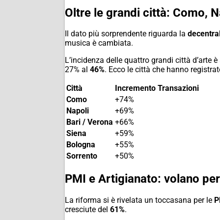
Oltre le grandi città: Como, 
Il dato più sorprendente riguarda la
decentra
musica è cambiata.
L’incidenza delle quattro grandi città d’arte 
27% al
46%
. Ecco le città che hanno registra
Città
Incremento Transazioni
Como
+74%
Napoli
+69%
Bari / Verona
+66%
Siena
+59%
Bologna
+55%
Sorrento
+50%
PMI e Artigianato: volano per
La riforma si è rivelata un toccasana per le
P
cresciute del
61%
.