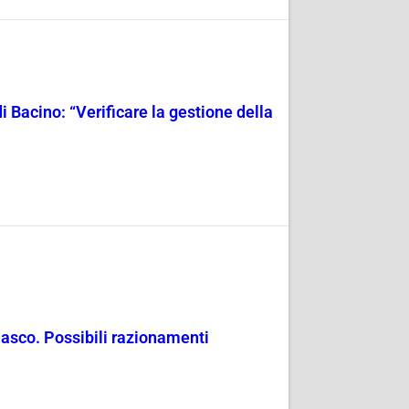
i Bacino: “Verificare la gestione della
masco. Possibili razionamenti