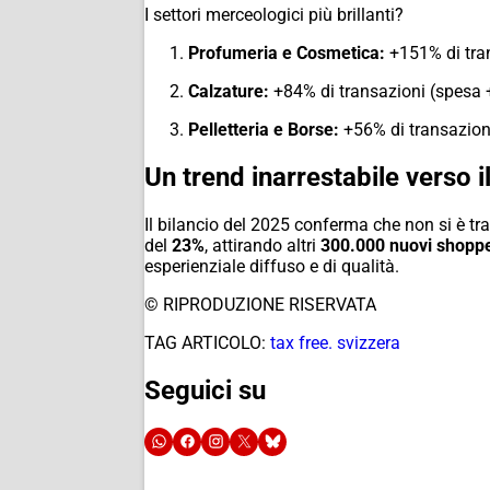
I settori merceologici più brillanti?
Profumeria e Cosmetica:
+151% di tra
Calzature:
+84% di transazioni (spesa
Pelletteria e Borse:
+56% di transazion
Un trend inarrestabile verso i
Il bilancio del 2025 conferma che non si è tra
del
23%
, attirando altri
300.000 nuovi shopp
esperienziale diffuso e di qualità.
© RIPRODUZIONE RISERVATA
TAG ARTICOLO:
tax free. svizzera
Seguici su