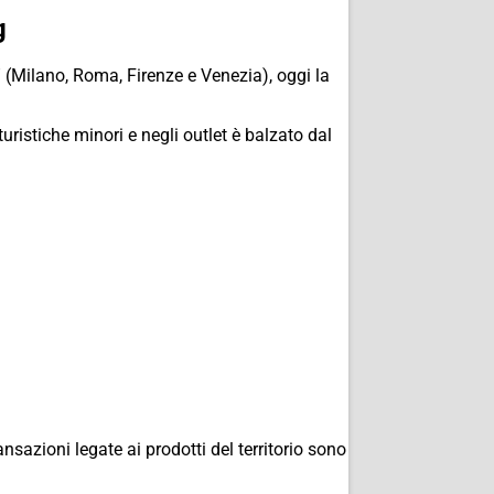
g
” (Milano, Roma, Firenze e Venezia), oggi la
 turistiche minori e negli outlet è balzato dal
ansazioni legate ai prodotti del territorio sono