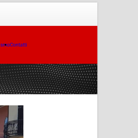
ismo
Contatti