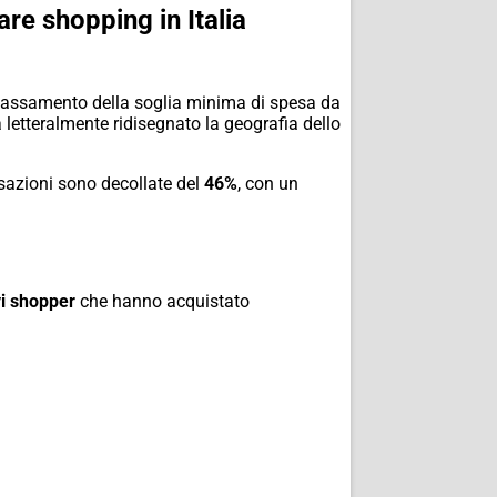
re shopping in Italia
L’abbassamento della soglia minima di spesa da
 letteralmente ridisegnato la geografia dello
nsazioni sono decollate del
46%
, con un
vi shopper
che hanno acquistato