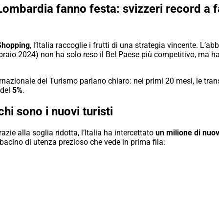
mbardia fanno festa: svizzeri record a fa
Shopping
, l’Italia raccoglie i frutti di una strategia vincente. 
bbraio 2024) non ha solo reso il Bel Paese più competitivo, ma ha
nazionale del Turismo parlano chiaro: nei primi 20 mesi, le tra
 del
5%
.
hi sono i nuovi turisti
azie alla soglia ridotta, l’Italia ha intercettato
un milione di nuo
bacino di utenza prezioso che vede in prima fila: