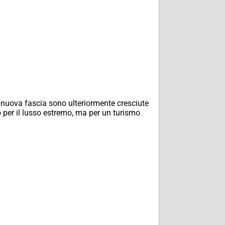
la nuova fascia sono ulteriormente cresciute
o per il lusso estremo, ma per un turismo