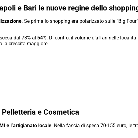
Napoli e Bari le nuove regine dello shoppin
lizzazione
. Se prima lo shopping era polarizzato sulle “Big Four
è scesa dal 73% al
54%
. Di contro, il volume d’affari nelle località
to la crescita maggiore:
 Pelletteria e Cosmetica
MI e l’artigianato locale
. Nella fascia di spesa 70-155 euro, le tr