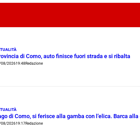
TUALITÀ
ovincia di Como, auto finisce fuori strada e si ribalta
/08/2026
19:48
Redazione
TUALITÀ
go di Como, si ferisce alla gamba con l’elica. Barca all
/08/2026
19:17
Redazione