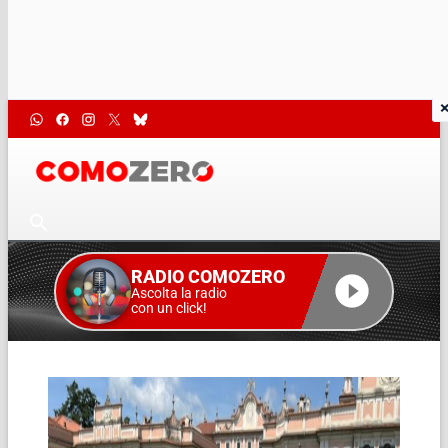
RADIO COMOZERO
Ascolta la radio
con un click!