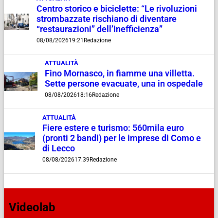
Centro storico e biciclette: “Le rivoluzioni
strombazzate rischiano di diventare
“restaurazioni” dell’inefficienza”
08/08/2026
19:21
Redazione
ATTUALITÀ
Fino Mornasco, in fiamme una villetta.
Sette persone evacuate, una in ospedale
08/08/2026
18:16
Redazione
ATTUALITÀ
Fiere estere e turismo: 560mila euro
(pronti 2 bandi) per le imprese di Como e
di Lecco
08/08/2026
17:39
Redazione
Videolab