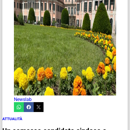
Newslab
ATTUALITÀ