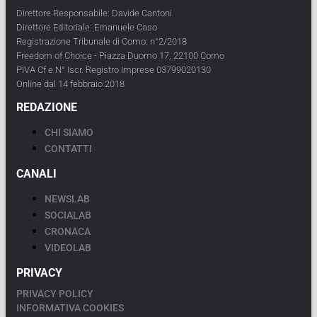
Direttore Responsabile: Davide Cantoni
Direttore Editoriale: Emanuele Caso
Registrazione Tribunale di Como: n°2/2018
Freedom of Choice - Piazza Duomo 17, 22100 Como
PIVA Cf e N° Iscr. Registro Imprese 03799020130
Online dal 14 febbraio 2018
REDAZIONE
CHI SIAMO
CONTATTI
CANALI
NEWSLAB
SOCIALAB
CRONACA
VIDEOLAB
PRIVACY
PRIVACY POLICY
INFORMATIVA COOKIES