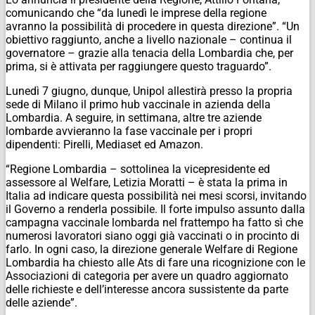
comunicando che “da lunedì le imprese della regione
avranno la possibilità di procedere in questa direzione”. “Un
obiettivo raggiunto, anche a livello nazionale – continua il
governatore – grazie alla tenacia della Lombardia che, per
prima, si è attivata per raggiungere questo traguardo”.
Lunedì 7 giugno, dunque, Unipol allestirà presso la propria
sede di Milano il primo hub vaccinale in azienda della
Lombardia. A seguire, in settimana, altre tre aziende
lombarde avvieranno la fase vaccinale per i propri
dipendenti: Pirelli, Mediaset ed Amazon.
“Regione Lombardia – sottolinea la vicepresidente ed
assessore al Welfare, Letizia Moratti – è stata la prima in
Italia ad indicare questa possibilità nei mesi scorsi, invitando
il Governo a renderla possibile. Il forte impulso assunto dalla
campagna vaccinale lombarda nel frattempo ha fatto sì che
numerosi lavoratori siano oggi già vaccinati o in procinto di
farlo. In ogni caso, la direzione generale Welfare di Regione
Lombardia ha chiesto alle Ats di fare una ricognizione con le
Associazioni di categoria per avere un quadro aggiornato
delle richieste e dell’interesse ancora sussistente da parte
delle aziende”.