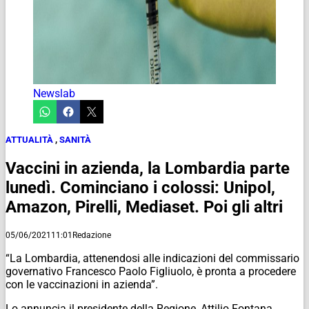
Newslab
ATTUALITÀ
,
SANITÀ
Vaccini in azienda, la Lombardia parte
lunedì. Cominciano i colossi: Unipol,
Amazon, Pirelli, Mediaset. Poi gli altri
05/06/2021
11:01
Redazione
“La Lombardia, attenendosi alle indicazioni del commissario
governativo Francesco Paolo Figliuolo, è pronta a procedere
con le vaccinazioni in azienda”.
Lo annuncia il presidente della Regione, Attilio Fontana,