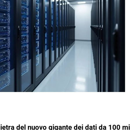
etra del nuovo gigante dei dati da 100 mil