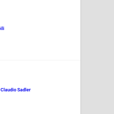
ili
y Claudio Sadler