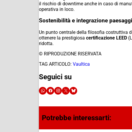
il rischio di downtime anche in caso di manute
operativa in loco.
Sostenibilità e integrazione paesaggi
Un punto centrale della filosofia costruttiva 
ottenere la prestigiosa
certificazione LEED
(L
ridotta.
© RIPRODUZIONE RISERVATA
TAG ARTICOLO:
Vaultica
Seguici su
Potrebbe interessarti: