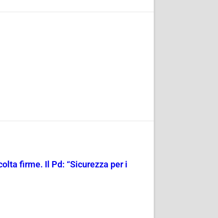
olta firme. Il Pd: “Sicurezza per i