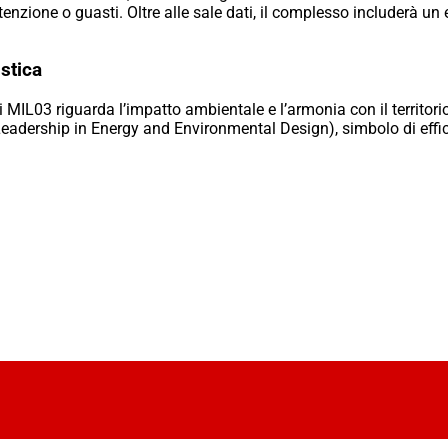
nzione o guasti. Oltre alle sale dati, il complesso includerà un ed
stica
di MIL03 riguarda l’impatto ambientale e l’armonia con il territo
eadership in Energy and Environmental Design), simbolo di effi