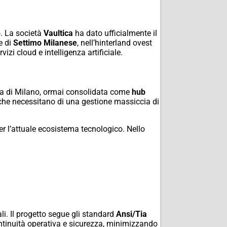
o. La società
Vaultica
ha dato ufficialmente il
e di
Settimo Milanese
, nell’hinterland ovest
zi cloud e intelligenza artificiale.
ana di Milano, ormai consolidata come
hub
che necessitano di una gestione massiccia di
r l’attuale ecosistema tecnologico. Nello
nali. Il progetto segue gli standard
Ansi/Tia
continuità operativa e sicurezza, minimizzando