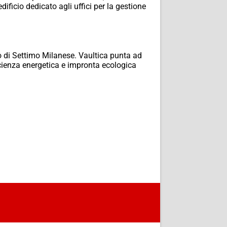
ificio dedicato agli uffici per la gestione
rio di Settimo Milanese. Vaultica punta ad
cienza energetica e impronta ecologica