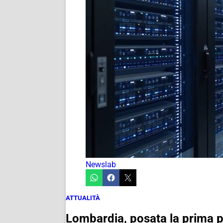
Newslab
ATTUALITÀ
Lombardia, posata la prima pi