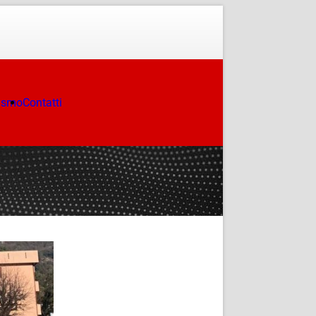
ismo
Contatti