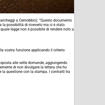
 parcheggi a Cernobbio): “
Questo documento
la possibilità di riceverlo ma ci è stato
uale legge non è possibile di rendere noto a
lla vostra funzione applicando il criterio
 risposta alle sette domande, aggiungendo
emente di non divulgare la lettera che ho
e la questione con la stampa. I contratti tra