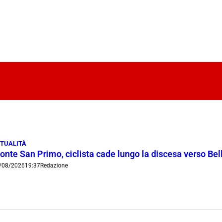
TUALITÀ
onte San Primo, ciclista cade lungo la discesa verso Bel
/08/2026
19:37
Redazione