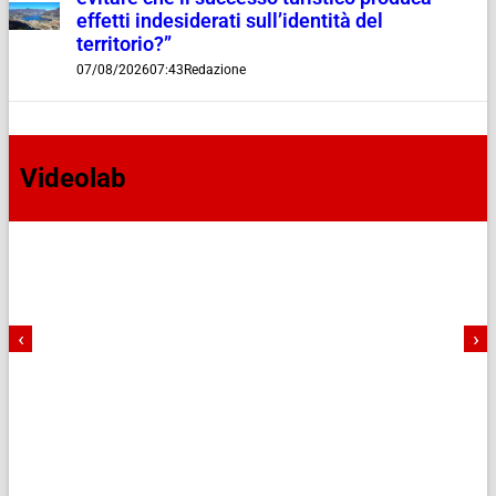
effetti indesiderati sull’identità del
territorio?”
07/08/2026
07:43
Redazione
Videolab
‹
›