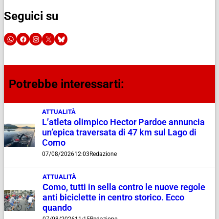
Seguici su
Potrebbe interessarti:
ATTUALITÀ
L’atleta olimpico Hector Pardoe annuncia
un’epica traversata di 47 km sul Lago di
Como
07/08/2026
12:03
Redazione
ATTUALITÀ
Como, tutti in sella contro le nuove regole
anti biciclette in centro storico. Ecco
quando