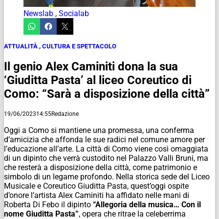
Newslab
,
Socialab
ATTUALITÀ
,
CULTURA E SPETTACOLO
Il genio Alex Caminiti dona la sua
‘Giuditta Pasta’ al liceo Coreutico di
Como: “Sarà a disposizione della città”
19/06/2023
14:55
Redazione
Oggi a Como si mantiene una promessa, una conferma
d’amicizia che affonda le sue radici nel comune amore per
l’educazione all’arte. La città di Como viene così omaggiata
di un dipinto che verrà custodito nel Palazzo Valli Bruni, ma
che resterà a disposizione della città, come patrimonio e
simbolo di un legame profondo. Nella storica sede del Liceo
Musicale e Coreutico Giuditta Pasta, quest’oggi ospite
d’onore l’artista Alex Caminiti ha affidato nelle mani di
Roberta Di Febo il dipinto
“Allegoria della musica… Con il
nome Giuditta Pasta”
, opera che ritrae la celeberrima