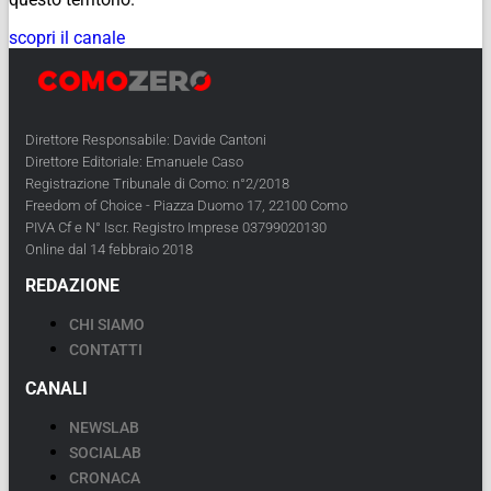
scopri il canale
Direttore Responsabile: Davide Cantoni
Direttore Editoriale: Emanuele Caso
Registrazione Tribunale di Como: n°2/2018
Freedom of Choice - Piazza Duomo 17, 22100 Como
PIVA Cf e N° Iscr. Registro Imprese 03799020130
Online dal 14 febbraio 2018
REDAZIONE
CHI SIAMO
CONTATTI
CANALI
NEWSLAB
SOCIALAB
CRONACA