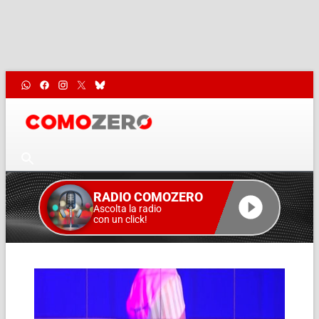
RADIO COMOZERO
Ascolta la radio
con un click!