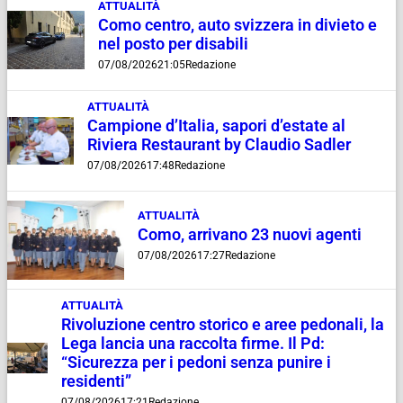
ATTUALITÀ
Como centro, auto svizzera in divieto e
nel posto per disabili
07/08/2026
21:05
Redazione
ATTUALITÀ
Campione d’Italia, sapori d’estate al
Riviera Restaurant by Claudio Sadler
07/08/2026
17:48
Redazione
ATTUALITÀ
Como, arrivano 23 nuovi agenti
07/08/2026
17:27
Redazione
ATTUALITÀ
Rivoluzione centro storico e aree pedonali, la
Lega lancia una raccolta firme. Il Pd:
“Sicurezza per i pedoni senza punire i
residenti”
07/08/2026
17:21
Redazione