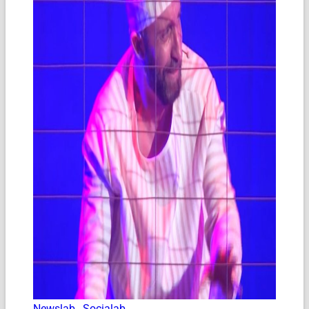
Newslab
,
Socialab