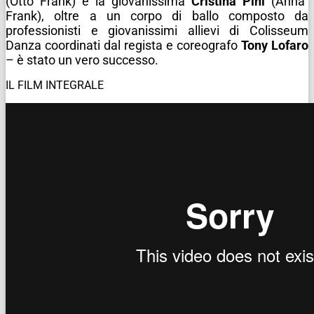
(Otto Frank) e la giovanissima
Cristina Pini
(Anna
Frank), oltre a un corpo di ballo composto da
professionisti e giovanissimi allievi di Colisseum
Danza coordinati dal regista e coreografo
Tony Lofaro
– è stato un vero successo.
IL FILM INTEGRALE