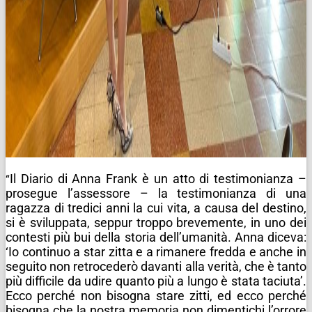
Il Diario di Anna Frank è un atto di testimonianza –
“
prosegue l’assessore – la testimonianza di una
ragazza di tredici anni la cui vita, a causa del destino,
si è sviluppata, seppur troppo brevemente, in uno dei
contesti più bui della storia dell’umanità. Anna diceva:
‘Io continuo a star zitta e a rimanere fredda e anche in
seguito non retrocederò davanti alla verità, che è tanto
più difficile da udire quanto più a lungo è stata taciuta’.
Ecco perché non bisogna stare zitti, ed ecco perché
bisogna che la nostra memoria non dimentichi l’orrore