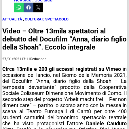
ATTUALITÀ
,
CULTURA E SPETTACOLO
Video – Oltre 13mila spettatori al
debutto del Docufilm “Anna, diario figlio
della Shoah”. Eccolo integrale
27/01/2021
17:11
Redazione
Circa 13mila e 200 gli accessi registrati su Vimeo
in
occasione del lancio, nel Giorno della Memoria 2021,
del Docufilm “Anna, diario figlio della Shoah – La
tempesta devastante” prodotto dalla Cooperativa
Sociale Colisseum Dimensione Movimento di Como. Il
secondo step del progetto “Arbeit macht frei – Per non
dimenticare” – partito lo scorso anno con la messa in
scena al Teatro Fumagalli di Cantù per oltre 400
studenti canturini dell’omonimo spettacolo teatrale
che ha visto protagonisti l’attore
Daniele Cauduro