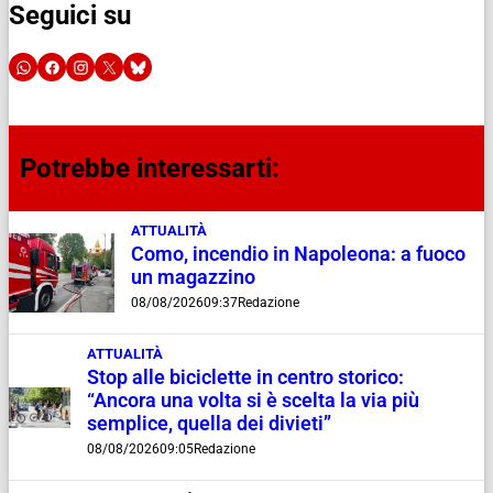
Seguici su
Potrebbe interessarti:
ATTUALITÀ
Como, incendio in Napoleona: a fuoco
un magazzino
08/08/2026
09:37
Redazione
ATTUALITÀ
Stop alle biciclette in centro storico:
“Ancora una volta si è scelta la via più
semplice, quella dei divieti”
08/08/2026
09:05
Redazione