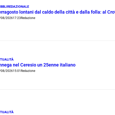
BBLIREDAZIONALE
rragosto lontani dal caldo della città e dalla folla: al C
/08/2026
17:23
Redazione
TUALITÀ
nnega nel Ceresio un 25enne italiano
/08/2026
15:01
Redazione
TUALITÀ