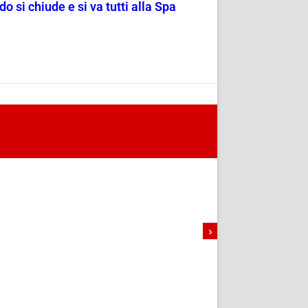
o si chiude e si va tutti alla Spa
›