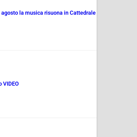
4 agosto la musica risuona in Cattedrale
go VIDEO