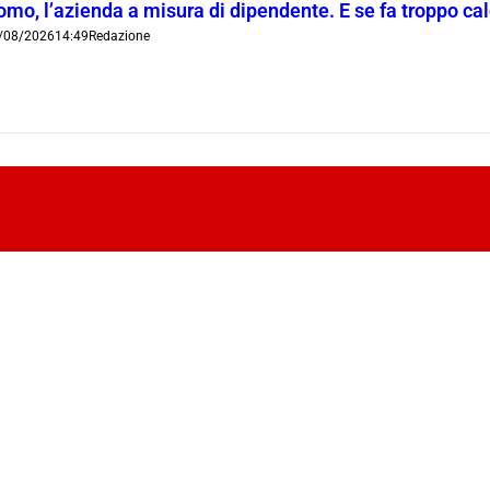
mo, l’azienda a misura di dipendente. E se fa troppo cald
/08/2026
14:49
Redazione