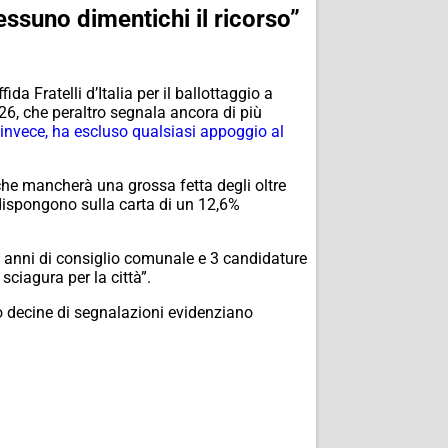
essuno dimentichi il ricorso”
 Fratelli d’Italia per il ballottaggio a
6, che peraltro segnala ancora di più
, invece, ha escluso qualsiasi appoggio al
che mancherà una grossa fetta degli oltre
 dispongono sulla carta di un 12,6%
0 anni di consiglio comunale e 3 candidature
sciagura per la città”.
o decine di segnalazioni evidenziano