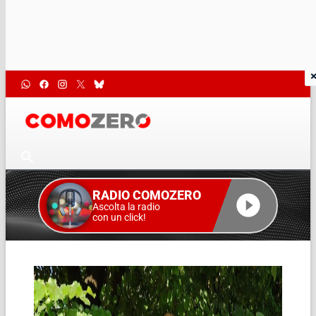
RADIO COMOZERO
Ascolta la radio
con un click!