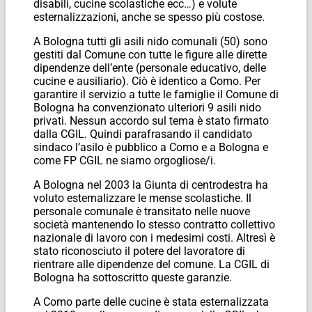
disabili, cucine scolastiche ecc…) e volute
esternalizzazioni, anche se spesso più costose.
A Bologna tutti gli asili nido comunali (50) sono
gestiti dal Comune con tutte le figure alle dirette
dipendenze dell’ente (personale educativo, delle
cucine e ausiliario). Ciò è identico a Como. Per
garantire il servizio a tutte le famiglie il Comune di
Bologna ha convenzionato ulteriori 9 asili nido
privati. Nessun accordo sul tema è stato firmato
dalla CGIL. Quindi parafrasando il candidato
sindaco l’asilo è pubblico a Como e a Bologna e
come FP CGIL ne siamo orgogliose/i.
A Bologna nel 2003 la Giunta di centrodestra ha
voluto esternalizzare le mense scolastiche. Il
personale comunale è transitato nelle nuove
società mantenendo lo stesso contratto collettivo
nazionale di lavoro con i medesimi costi. Altresì è
stato riconosciuto il potere del lavoratore di
rientrare alle dipendenze del comune. La CGIL di
Bologna ha sottoscritto queste garanzie.
A Como parte delle cucine è stata esternalizzata