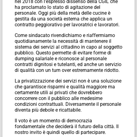
nel 2018 con l’espresso dissenso della CGIL che
ha proclamato lo stato di agitazione del
personale. Oggi più della metà delle cucine è
gestita da una società esterna che applica un
contratto peggiorativo per lavoratrici e lavoratori.
Come sindacato rivendichiamo e riaffermiamo
quotidianamente la necessità di mantenere il
sistema dei servizi al cittadino in capo al soggetto
pubblico. Questo permette di evitare forme di
dumping salariale e riconosce al personale
contratti dignitosi e tutelanti, ed anche un servizio
di qualità con un turn over estremamente ridotto.
La privatizzazione dei servizi non è una soluzione
che garantisce risparmi e qualità maggiore ma
certamente utili ai privati che dovrebbero
concorrere con il pubblico alle medesime
condizioni contrattuali. Diversamente il personale
diventa più debole e ricattabile.
Il voto è un momento di democrazia
fondamentale che deciderà il futuro della città. Il
nostro invito è quindi quello di partecipare.