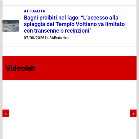
ATTUALITÀ
Bagni proibiti nel lago: “L’accesso alla
spiaggia del Tempio Voltiano va limitato
con transenne o recinzioni”
07/08/2026
14:36
Redazione
Videolab
‹
›