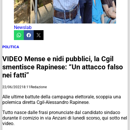
Newslab
POLITICA
VIDEO Mense e nidi pubblici, la Cgil
smentisce Rapinese: “Un attacco falso
nei fatti”
22/06/2022
18:11
Redazione
Alle ultime battute della campagna elettorale, scoppia una
polemica diretta Cgil-Alessandro Rapinese.
Tutto nasce dalle frasi pronunciate dal candidato sindaco
durante il comizio in via Anzani di lunedì scorso, qui sotto nel
video.