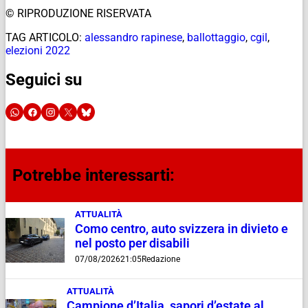
© RIPRODUZIONE RISERVATA
TAG ARTICOLO:
alessandro rapinese
,
ballottaggio
,
cgil
,
elezioni 2022
Seguici su
Potrebbe interessarti:
ATTUALITÀ
Como centro, auto svizzera in divieto e
nel posto per disabili
07/08/2026
21:05
Redazione
ATTUALITÀ
Campione d’Italia, sapori d’estate al