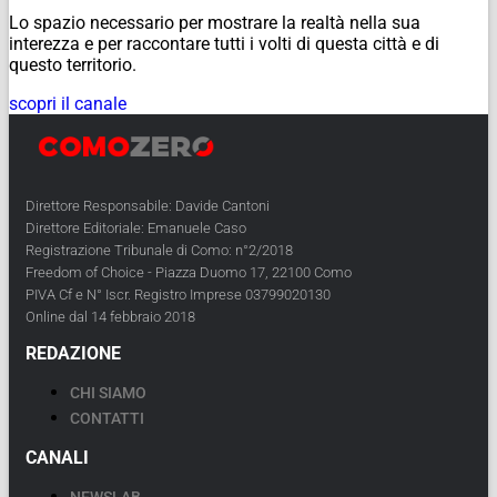
Lo spazio necessario per mostrare la realtà nella sua
interezza e per raccontare tutti i volti di questa città e di
questo territorio.
scopri il canale
Direttore Responsabile: Davide Cantoni
Direttore Editoriale: Emanuele Caso
Registrazione Tribunale di Como: n°2/2018
Freedom of Choice - Piazza Duomo 17, 22100 Como
PIVA Cf e N° Iscr. Registro Imprese 03799020130
Online dal 14 febbraio 2018
REDAZIONE
CHI SIAMO
CONTATTI
CANALI