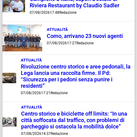
Riviera Restaurant by Claudio Sadler
07/08/2026
17:48
Redazione
ATTUALITÀ
Como, arrivano 23 nuovi agenti
07/08/2026
17:27
Redazione
ATTUALITÀ
Rivoluzione centro storico e aree pedonali, la
Lega lancia una raccolta firme. Il Pd:
“Sicurezza per i pedoni senza punire i
residenti”
07/08/2026
17:21
Redazione
ATTUALITÀ
Centro storico e biciclette off limits: “In una
città soffocata dal traffico, con problemi di
parcheggio si ostacola la mobilità dolce”
07/08/2026
14:37
Redazione