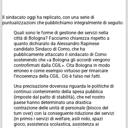
Il sindacato oggi ha replicato, con una serie di
puntualizzazioni che pubblichiamo integralmente di seguito.
Quali sono le forme di gestione dei servizi nella
città di Bologna? Facciamo chiarezza rispetto a
quanto dichiarato da Alessandro Rapinese
candidato Sindaco di Como, che ha
pubblicamente attaccato il sindacato di Como
sostenendo che «a Bologna gli accordi vengono
controfirmati dalla CGIL». Cita Bologna in modo
erroneo e come esempio virtuoso per rimarcare
l’incoerenza della CGIL. Ciò è falso nei fatti.
Una precisazione doverosa riguarda le politiche di
continuo contenimento della spesa pubblica
(imposte dal patto di stabilità), che nel nostro
paese hanno determinato una drastica
contrazione delle unità di personale (blocco del
turn over) con la conseguente riduzione dei servizi
(in primis i servizi di welfare, asili nido, spazi
gioco, assistenza scolastica, assistenza ai