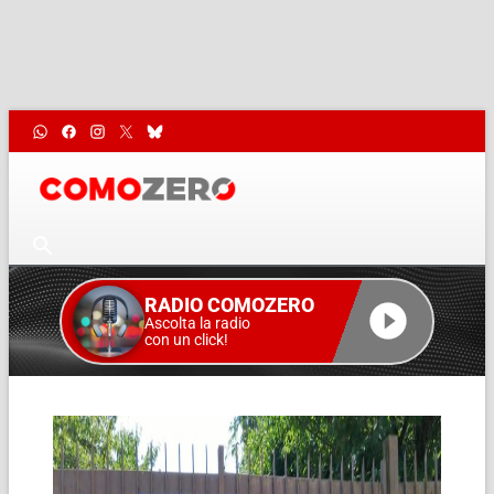
RADIO COMOZERO
Ascolta la radio
con un click!