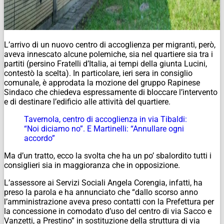
L’arrivo di un nuovo centro di accoglienza per migranti, però,
aveva innescato alcune polemiche, sia nel quartiere sia tra i
partiti (persino Fratelli d’Italia, ai tempi della giunta Lucini,
contestò la scelta). In particolare, ieri sera in consiglio
comunale, è approdata la mozione del gruppo Rapinese
Sindaco che chiedeva espressamente di bloccare l’intervento
e di destinare l’edificio alle attività del quartiere.
Tavernola, centro di accoglienza in via Tibaldi:
“Noi diciamo no”. E Martinelli: “Annullare ogni
accordo”
Ma d’un tratto, ecco la svolta che ha un po’ sbalordito tutti i
consiglieri sia in maggioranza che in opposizione.
L’assessore ai Servizi Sociali Angela Corengia, infatti, ha
preso la parola e ha annunciato che “dallo scorso anno
l’amministrazione aveva preso contatti con la Prefettura per
la concessione in comodato d’uso del centro di via Sacco e
Vanzetti, a Prestino” in sostituzione della struttura di via