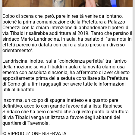
Colpo di scena che, però, pare in realtà venire da lontano,
poiché la prima comunicazione della Prefettura a Palazzo
Cernezzi con la chiara intenzione di abbandonare l’ipotesi di
via Tibaldi risalirebbe addirittura al 2019. Tanto che persino il
sindaco Mario Landriscina, in aula, ha parlato di “una nota in
effetti parecchio datata con cui era stato preso un diverso
orientamento”.
Landriscina, inoltre, sulla “coincidenza perfetta” tra l’arrivo
della mozione su via Tibaldi in aula e la novità clamorosa
emersa con assoluta sincronia, ha affermato di aver chiesto
appositamente prima della seduta consiliare alla Prefettura
di Como gli ultimi ragguagli per avere tutte le informazioni
utili al dibattito.
Insomma, un colpo di spugna inatteso e a quanto pare
definitivo, accolto con grande favore dalla lista Rapinese
Sindaco che ha però chiesto che a questo punto la struttura
di via Tibaldi venga utilizzata a favore degli abitanti del
quartiere di Tavernola.
© RIPRODUZIONE RISERVATA