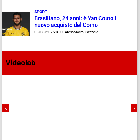
SPORT
Brasiliano, 24 anni: è Yan Couto il
nuovo acquisto del Como
06/08/2026
16:00
Alessandro Gazzolo
Videolab
‹
›