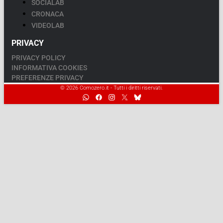
SOCIALAB
CRONACA
VIDEOLAB
PRIVACY
PRIVACY POLICY
INFORMATIVA COOKIES
PREFERENZE PRIVACY
© 2026 Comozero.it - Tutti i diritti riservati.