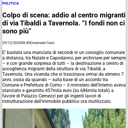
POLITICA
Colpo di scena: addio al centro migranti
di via Tibaldi a Tavernola. “I fondi non ci
sono più”
29/12/2020
08:40
Emanuele Caso
E’ bastata una manciata di secondi in un consiglio comunale
a distanza, tra Natale e Capodanno, per archiviare per sempre
– e con grande sorpresa di tutti – la destinazione a centro di
accoglienza migranti della struttura di via Tibaldi, a
Tavernola. Una vicenda che si trascinava ormai da almeno 7
anni, ossia da quando – sulla base di un accordo tra
Comune e Prefettura di Como – il ministero dell’Interno aveva
stanziato e garantito 457mila euro (su 686mila totali) a
favore di Palazzo Cernezzi per gli ingenti lavori di
ristrutturazione dell’immobile pubblico ora inutilizzato.