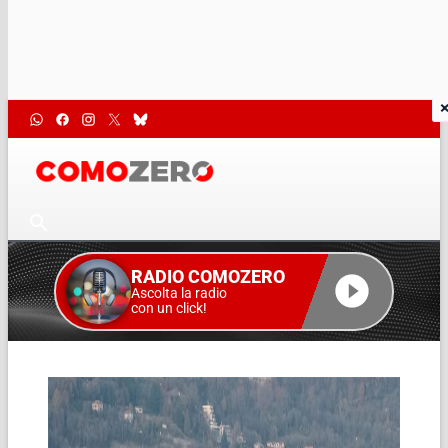
RADIO COMOZERO
Ascolta la radio
con un click!