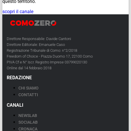
questo territorio.
scopri il canale
Direttore Responsabile: Davide Cantoni
Direttore Editoriale: Emanuele Caso
Registrazione Tribunale di Como: n°2/2018
Freedom of Choice - Piazza Duomo 17, 22100 Como
PIVA Cf e N° Iscr. Registro Imprese 03799020130
Online dal 14 febbraio 2018
REDAZIONE
CHI SIAMO
CONTATTI
CANALI
NEWSLAB
SOCIALAB
CRONACA