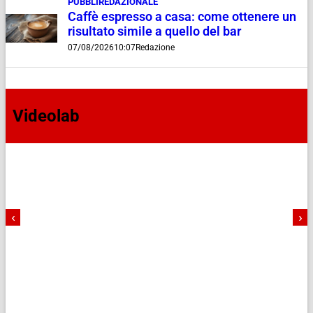
PUBBLIREDAZIONALE
Caffè espresso a casa: come ottenere un
risultato simile a quello del bar
07/08/2026
10:07
Redazione
Videolab
‹
›