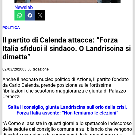
Newslab
POLITICA
Il partito di Calenda attacca: “Forza
Italia sfiduci il sindaco. O Landriscina si
dimetta”
02/03/2020
08:50
Redazione
Anche il neonato nucleo politico di Azione, il partito fondato
da Carlo Calenda, prende posizione sulle fortissime
fibrilazioni che scuotono maggioranza e giunta di Palazzo
Cernezzi.
Salta il consiglio, giunta Landriscina sull’orlo della crisi.
Forza Italia assente: “Non temiamo le elezioni”
“A Como si assiste in questi giorni allo spettacolo indecoroso
delle sedute del consiglio comunale sul bilancio che vengono
disertate per ripicca da componenti della maggioranza –