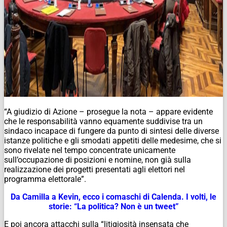
“A giudizio di Azione – prosegue la nota – appare evidente
che le responsabilità vanno equamente suddivise tra un
sindaco incapace di fungere da punto di sintesi delle diverse
istanze politiche e gli smodati appetiti delle medesime, che si
sono rivelate nel tempo concentrate unicamente
sull’occupazione di posizioni e nomine, non già sulla
realizzazione dei progetti presentati agli elettori nel
programma elettorale”.
Da Camilla a Kevin, ecco i comaschi di Calenda. I volti, le
storie: “La politica? Non è un tweet”
E poi ancora attacchi sulla “litigiosità insensata che