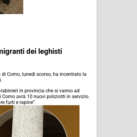
igranti dei leghisti
a di Como, lunedì scorso, ha incentrato la
i.
arabinieri in provincia che si vanno ad
i Como avrà 10 nuovi poliziotti in servizio.
e furti e rapine”.