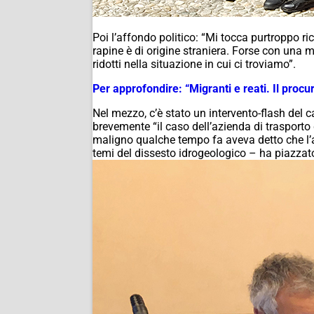
Poi l’affondo politico: “Mi tocca purtroppo ri
rapine è di origine straniera. Forse con una m
ridotti nella situazione in cui ci troviamo”.
Per approfondire: “Migranti e reati. Il proc
Nel mezzo, c’è stato un intervento-flash del 
brevemente “il caso dell’azienda di trasport
maligno qualche tempo fa aveva detto che l’a
temi del dissesto idrogeologico – ha piazzato 