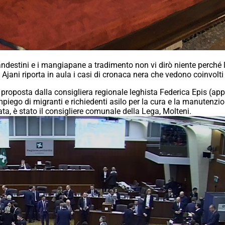
landestini e i mangiapane a tradimento non vi dirò niente perché
Ajani riporta in aula i casi di cronaca nera che vedono coinvolti 
ne proposta dalla consigliera regionale leghista Federica Epis (ap
’impiego di migranti e richiedenti asilo per la cura e la manuten
ta, è stato il consigliere comunale della Lega, Molteni.