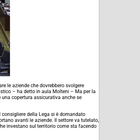
gare le aziende che dovrebbero svolgere
aistico – ha detto in aula Molteni – Ma per la
e una copertura assicurativa anche se
il consigliere della Lega si è domandato
rtano avanti le aziende. Il settore va tutelato,
e investano sul territorio come sta facendo