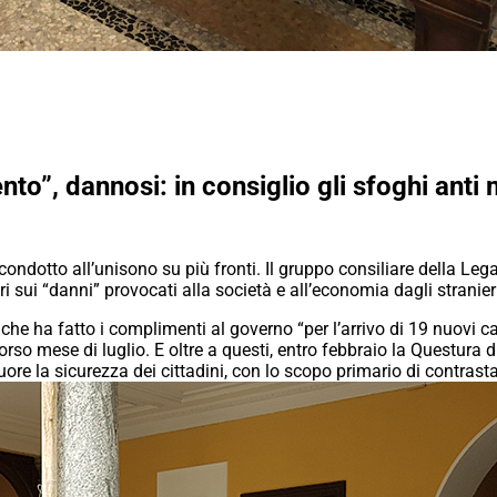
o”, dannosi: in consiglio gli sfoghi anti m
ondotto all’unisono su più fronti. Il gruppo consiliare della Leg
eri sui “danni” provocati alla società e all’economia dagli stranier
 che ha fatto i complimenti al governo “per l’arrivo di 19 nuovi c
orso mese di luglio. E oltre a questi, entro febbraio la Questura d
e la sicurezza dei cittadini, con lo scopo primario di contrastar