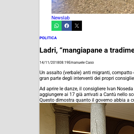
Newslab
POLITICA
Ladri, “mangiapane a tradiment
14/11/2018
08:19
Emanuele Caso
Un assalto (verbale) anti migranti, compatto c
gran parte degli interventi dei propri consigli
Ad aprire le danze, il consigliere Ivan Noseda
aggiungere ai 17 già arrivati a Cantù nello sc
Questo dimostra quanto il governo abbia a cuor