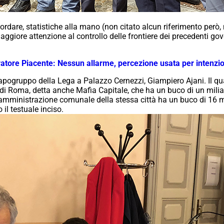
cordare, statistiche alla mano (
non citato alcun riferimento però,
aggiore attenzione al controllo delle frontiere dei precedenti gov
uratore Piacente: Nessun allarme, percezione usata per intenzio
capogruppo della Lega a Palazzo Cernezzi, Giampiero Ajani. Il qu
o di Roma, detta anche Mafia Capitale, che ha un buco di un mili
mministrazione comunale della stessa città ha un buco di 16 mil
il testuale inciso.