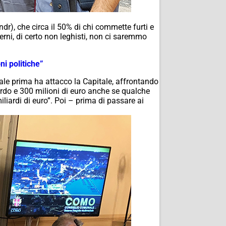
 ndr
), che circa il 50% di chi commette furti e
erni, di certo non leghisti, non ci saremmo
ni politiche”
ale prima ha attacco la Capitale, affrontando
ardo e 300 milioni di euro anche se qualche
iardi di euro”. Poi – prima di passare ai