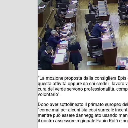
“La mozione proposta dalla consigliera Epis 
questa attività oppure da chi crede il lavoro 
cura del verde servono professionalità, comp
volontario”.
Dopo aver sottolineato il primato europeo del
“come mai per alcuni sia così surreale incentiv
mentre può essere danneggiato usando manodo
il nostro assessore regionale Fabio Rolfi e n