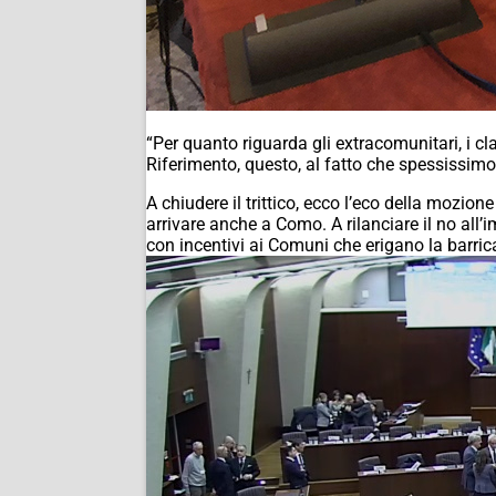
“Per quanto riguarda gli extracomunitari, i c
Riferimento, questo, al fatto che spessissimo 
A chiudere il trittico, ecco l’eco della mozio
arrivare anche a Como. A rilanciare il no all
con incentivi ai Comuni che erigano la barrica