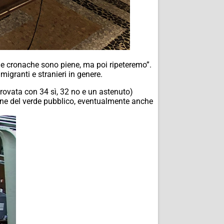
 le cronache sono piene, ma poi ripeteremo”.
migranti e stranieri in genere.
provata con 34 sì, 32 no e un astenuto)
zione del verde pubblico, eventualmente anche