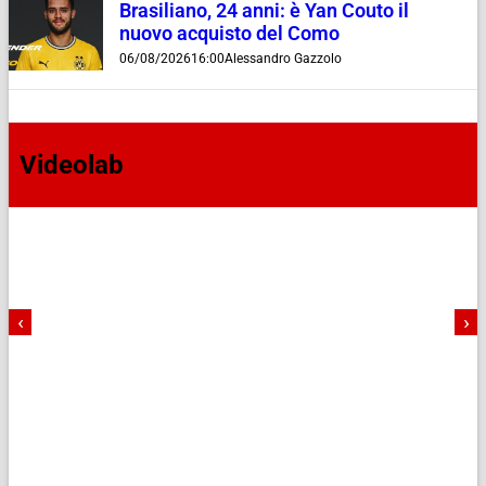
Brasiliano, 24 anni: è Yan Couto il
nuovo acquisto del Como
06/08/2026
16:00
Alessandro Gazzolo
Videolab
‹
›