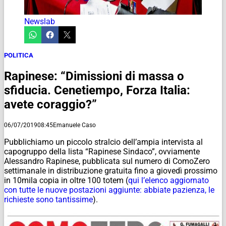
Newslab
POLITICA
Rapinese: “Dimissioni di massa o
sfiducia. Cenetiempo, Forza Italia:
avete coraggio?”
06/07/2019
08:45
Emanuele Caso
Pubblichiamo un piccolo stralcio dell’ampia intervista al
capogruppo della lista “Rapinese Sindaco”, ovviamente
Alessandro Rapinese, pubblicata sul numero di ComoZero
settimanale in distribuzione gratuita fino a giovedì prossimo
in 10mila copia in oltre 100 totem (
qui l’elenco aggiornato
con tutte le nuove postazioni aggiunte: abbiate pazienza, le
richieste sono tantissime
).