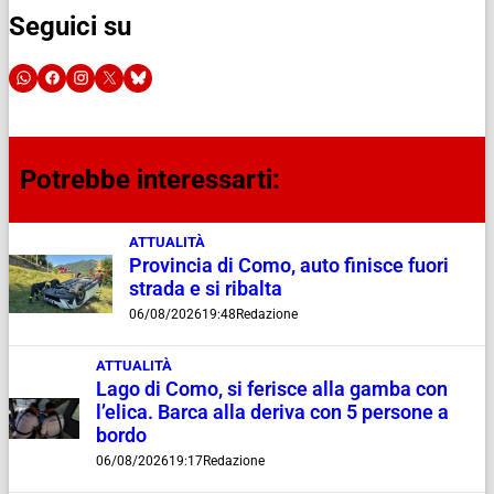
Seguici su
Potrebbe interessarti:
ATTUALITÀ
Provincia di Como, auto finisce fuori
strada e si ribalta
06/08/2026
19:48
Redazione
ATTUALITÀ
Lago di Como, si ferisce alla gamba con
l’elica. Barca alla deriva con 5 persone a
bordo
06/08/2026
19:17
Redazione