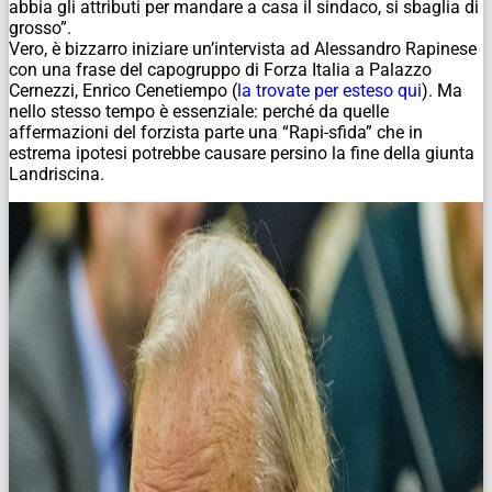
abbia gli attributi per mandare a casa il sindaco, si sbaglia di
grosso”.
Vero, è bizzarro iniziare un’intervista ad Alessandro Rapinese
con una frase del capogruppo di Forza Italia a Palazzo
Cernezzi, Enrico Cenetiempo (
la trovate per esteso qui
). Ma
nello stesso tempo è essenziale: perché da quelle
affermazioni del forzista parte una “Rapi-sfida” che in
estrema ipotesi potrebbe causare persino la fine della giunta
Landriscina.