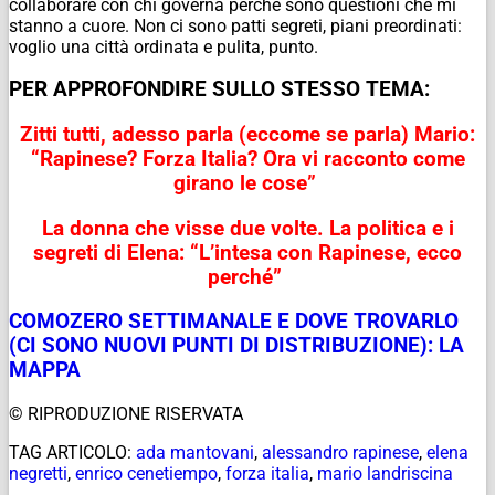
collaborare con chi governa perché sono questioni che mi
stanno a cuore. Non ci sono patti segreti, piani preordinati:
voglio una città ordinata e pulita, punto.
PER APPROFONDIRE SULLO STESSO TEMA:
Zitti tutti, adesso parla (eccome se parla) Mario:
“Rapinese? Forza Italia? Ora vi racconto come
girano le cose”
La donna che visse due volte. La politica e i
segreti di Elena: “L’intesa con Rapinese, ecco
perché”
COMOZERO SETTIMANALE E DOVE TROVARLO
(CI SONO NUOVI PUNTI DI DISTRIBUZIONE): LA
MAPPA
© RIPRODUZIONE RISERVATA
TAG ARTICOLO:
ada mantovani
,
alessandro rapinese
,
elena
negretti
,
enrico cenetiempo
,
forza italia
,
mario landriscina