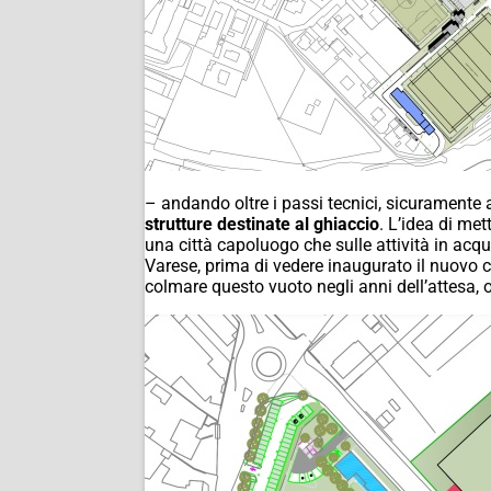
– andando oltre i passi tecnici, sicuramente af
strutture destinate al ghiaccio
. L’idea di me
una città capoluogo che sulle attività in acq
Varese, prima di vedere inaugurato il nuovo 
colmare questo vuoto negli anni dell’attesa, 