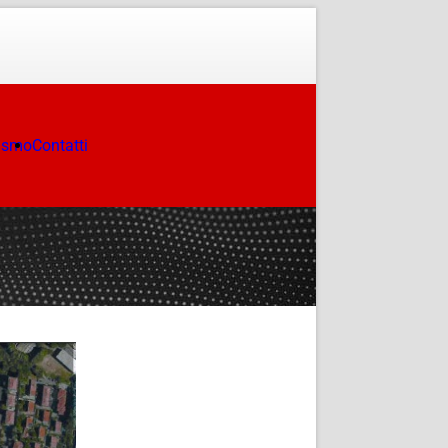
ismo
Contatti