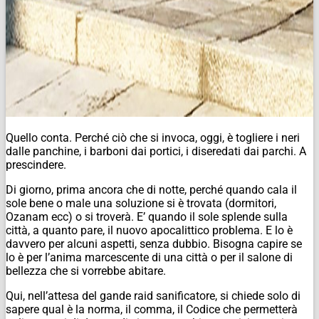
Quello conta. Perché ciò che si invoca, oggi, è togliere i neri
dalle panchine, i barboni dai portici, i diseredati dai parchi. A
prescindere.
Di giorno, prima ancora che di notte, perché quando cala il
sole bene o male una soluzione si è trovata (dormitori,
Ozanam ecc) o si troverà. E’ quando il sole splende sulla
città, a quanto pare, il nuovo apocalittico problema. E lo è
davvero per alcuni aspetti, senza dubbio. Bisogna capire se
lo è per l’anima marcescente di una città o per il salone di
bellezza che si vorrebbe abitare.
Qui, nell’attesa del gande raid sanificatore, si chiede solo di
sapere qual è la norma, il comma, il Codice che permetterà