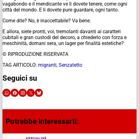
vagabondo e il mendicante ve li dovete tenere, come ogni
città del mondo. E li dovete pure guardare, ogni tanto.
Come dite? No, è inaccettabile? Va bene.
E allora, siete pronti, voi, tremolanti davanti ai caratteri
cubitali e gran custodi del decoro, a chiederlo con forza e
meschinità, domani sera, un lager per finalità estetiche?
© RIPRODUZIONE RISERVATA
TAG ARTICOLO:
migranti
,
Senzatetto
Seguici su
Potrebbe interessarti:
ATTUALITÀ