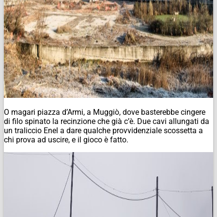
O magari piazza d’Armi, a Muggiò, dove basterebbe cingere
di filo spinato la recinzione che già c’è. Due cavi allungati da
un traliccio Enel a dare qualche provvidenziale scossetta a
chi prova ad uscire, e il gioco è fatto.