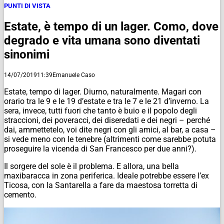
PUNTI DI VISTA
Estate, è tempo di un lager. Como, dove
degrado e vita umana sono diventati
sinonimi
14/07/2019
11:39
Emanuele Caso
Estate, tempo di lager. Diurno, naturalmente. Magari con
orario tra le 9 e le 19 d’estate e tra le 7 e le 21 d’inverno. La
sera, invece, tutti fuori che tanto è buio e il popolo degli
straccioni, dei poveracci, dei diseredati e dei negri – perché
dai, ammettetelo, voi dite negri con gli amici, al bar, a casa –
si vede meno con le tenebre (altrimenti come sarebbe potuta
proseguire la vicenda di San Francesco per due anni?).
Il sorgere del sole è il problema. E allora, una bella
maxibaracca in zona periferica. Ideale potrebbe essere l’ex
Ticosa, con la Santarella a fare da maestosa torretta di
cemento.