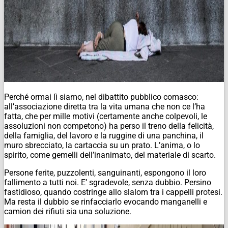
Perché ormai lì siamo, nel dibattito pubblico comasco:
all’associazione diretta tra la vita umana che non ce l’ha
fatta, che per mille motivi (certamente anche colpevoli, le
assoluzioni non competono) ha perso il treno della felicità,
della famiglia, del lavoro e la ruggine di una panchina, il
muro sbrecciato, la cartaccia su un prato. L’anima, o lo
spirito, come gemelli dell’inanimato, del materiale di scarto.
Persone ferite, puzzolenti, sanguinanti, espongono il loro
fallimento a tutti noi. E’ sgradevole, senza dubbio. Persino
fastidioso, quando costringe allo slalom tra i cappelli protesi.
Ma resta il dubbio se rinfacciarlo evocando manganelli e
camion dei rifiuti sia una soluzione.