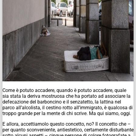
Come è potuto accadere, quando è potuto accadere, quale
sia stata la deriva mostruosa che ha portato ad associare la
defecazione del barboncino e il senzatetto, la lattina nel
parco all’alcolista, il cestino rotto all’immigrato, è qualcosa di
troppo grande per la mente di chi scrive. Ma qui siamo, oggi.
E allora, accettiamolo questo concetto, no? Il concetto che –
per quanto sconveniente, antiestetico, certamente disturbante
sotto alcuni aspetti – cinque persone di colore fotografate a