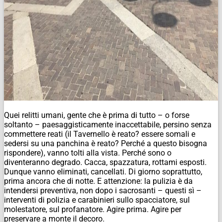
Quei relitti umani, gente che è prima di tutto – o forse
soltanto – paesaggisticamente inaccettabile, persino senza
commettere reati (il Tavernello è reato? essere somali e
sedersi su una panchina è reato? Perché a questo bisogna
rispondere), vanno tolti alla vista. Perché sono o
diventeranno degrado. Cacca, spazzatura, rottami esposti.
Dunque vanno eliminati, cancellati. Di giorno soprattutto,
prima ancora che di notte. E attenzione: la pulizia è da
intendersi preventiva, non dopo i sacrosanti – questi sì –
interventi di polizia e carabinieri sullo spacciatore, sul
molestatore, sul profanatore. Agire prima. Agire per
preservare a monte il decoro.