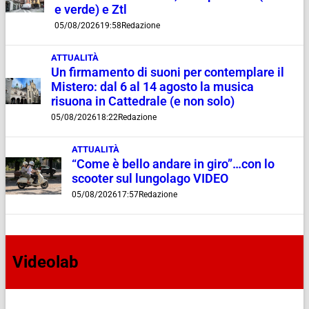
e verde) e Ztl
05/08/2026
19:58
Redazione
ATTUALITÀ
Un firmamento di suoni per contemplare il
Mistero: dal 6 al 14 agosto la musica
risuona in Cattedrale (e non solo)
05/08/2026
18:22
Redazione
ATTUALITÀ
“Come è bello andare in giro”…con lo
scooter sul lungolago VIDEO
05/08/2026
17:57
Redazione
Videolab