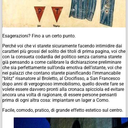
Esagerazioni? Fino a un certo punto.
Perché voi che vi starete sicuramente facendo intimidire dai
caratteri più grossi del solito dei titoli di prima pagina, voi che
con la consueta codardìa del politico senza carisma starete
già pensando a come calibrare la dichiarazione preliminare
che sia perfettamente sull’onda emotiva dell’istante, voi che
nei palazzi che contano starete pianificando l’immancabile
“blitz” risanatore al Broletto, al Crocifisso, a San Francesco
dopo anni di vergognoso immobilismo, quello dovete fare se
volete essere davvero pronti alla cronaca spicciola ed evitare
ancora una volta di ragionare, di essere persone pensanti
prima di ogni altra cosa: impiantare un lager a Como.
Facile, comodo, pratico, di grande effetto estetico sul centro.