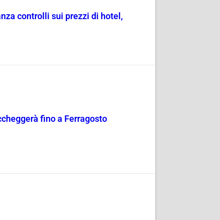
a controlli sui prezzi di hotel,
occheggerà fino a Ferragosto