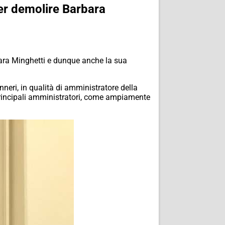
per demolire Barbara
rbara Minghetti e dunque anche la sua
nneri, in qualità di amministratore della
 principali amministratori, come ampiamente