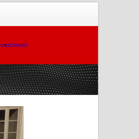
ismo
Contatti