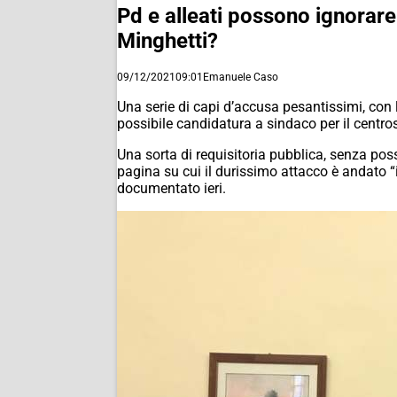
Pd e alleati possono ignorare
Minghetti?
09/12/2021
09:01
Emanuele Caso
Una serie di capi d’accusa pesantissimi, con 
possibile candidatura a sindaco per il centros
Una sorta di requisitoria pubblica, senza possi
pagina su cui il durissimo attacco è andato 
documentato ieri.