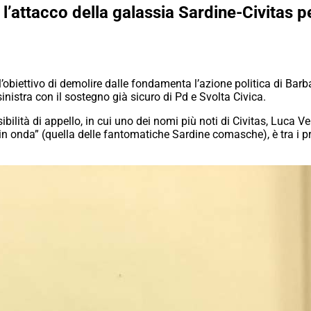
 l’attacco della galassia Sardine-Civitas 
l’obiettivo di demolire dalle fondamenta l’azione politica di Ba
inistra con il sostegno già sicuro di Pd e Svolta Civica.
bilità di appello, in cui uno dei nomi più noti di Civitas, Luca Ve
“in onda” (quella delle fantomatiche Sardine comasche), è tra i