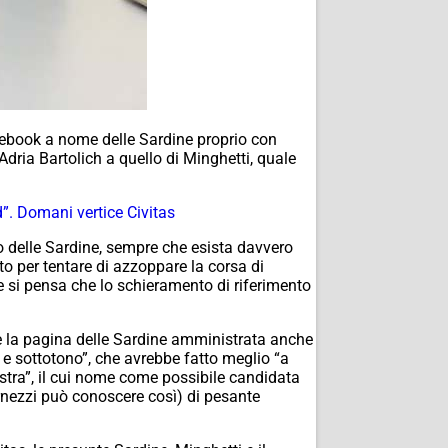
Facebook a nome delle Sardine proprio con
dria Bartolich a quello di Minghetti, quale
d”. Domani vertice Civitas
 o delle Sardine, sempre che esista davvero
to per tentare di azzoppare la corsa di
e si pensa che lo schieramento di riferimento
che la pagina delle Sardine amministrata anche
e sottotono”, che avrebbe fatto meglio “a
stra”, il cui nome come possibile candidata
ernezzi può conoscere così) di pesante