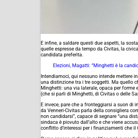
E infine, a saldare questi due aspetti, la sos
quelle espresse da tempo da Civitas, la civic
candidata preferita.
Elezioni, Magatti: “Minghetti è la cand
Intendiamoci, qui nessuno intende mettere in d
una distinzione tra i tre soggetti. Ma quello 
Minghetti: una via laterale, opaca per forme 
(che si parli di Minghetti, di Civitas o delle S
E invece, pare che a fronteggiarsi a suon di i
da Venneri-Civitas parla della consigliera c
non candidarsi”, capace di segnare “una dist
sindaca è piovuto dall’alto e che viene accus
conflitto d’interessi per i finanziamenti che 