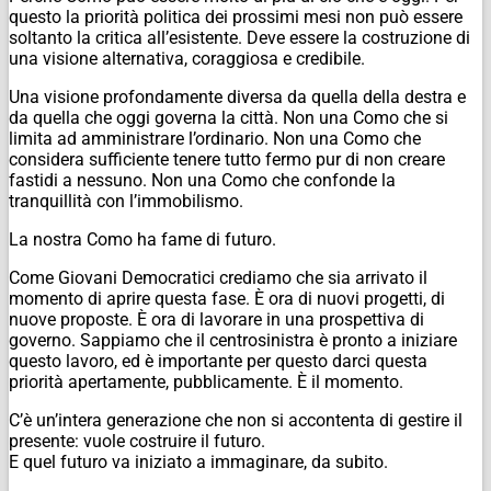
questo la priorità politica dei prossimi mesi non può essere
soltanto la critica all’esistente. Deve essere la costruzione di
una visione alternativa, coraggiosa e credibile.
Una visione profondamente diversa da quella della destra e
da quella che oggi governa la città.
Non una Como che si
limita ad amministrare l’ordinario. Non una Como che
considera sufficiente tenere tutto fermo pur di non creare
fastidi a nessuno. Non una Como che confonde la
tranquillità con l’immobilismo.
La nostra Como ha fame di futuro.
Come Giovani Democratici crediamo che sia arrivato il
momento di aprire questa fase. È ora di nuovi progetti, di
nuove proposte. È ora di lavorare in una prospettiva di
governo. Sappiamo che il centrosinistra è pronto a iniziare
questo lavoro, ed è importante per questo darci questa
priorità apertamente, pubblicamente. È il momento.
C’è un’intera generazione che non si accontenta di gestire il
presente: vuole costruire il futuro.
E quel futuro va iniziato a immaginare, da subito.