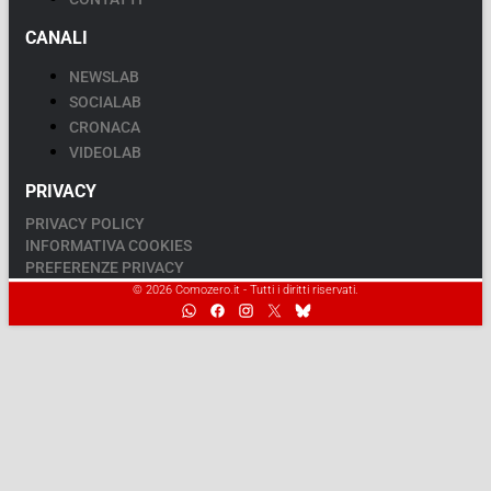
CANALI
NEWSLAB
SOCIALAB
CRONACA
VIDEOLAB
PRIVACY
PRIVACY POLICY
INFORMATIVA COOKIES
PREFERENZE PRIVACY
© 2026 Comozero.it - Tutti i diritti riservati.