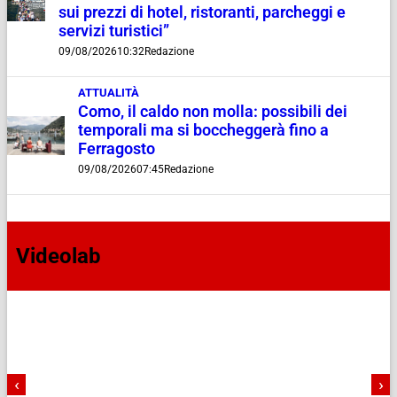
sui prezzi di hotel, ristoranti, parcheggi e
servizi turistici”
09/08/2026
10:32
Redazione
ATTUALITÀ
Como, il caldo non molla: possibili dei
temporali ma si boccheggerà fino a
Ferragosto
09/08/2026
07:45
Redazione
Videolab
‹
›