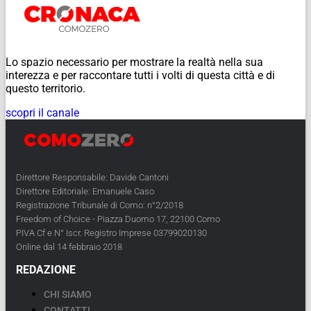
Lo spazio necessario per mostrare la realtà nella sua
interezza e per raccontare tutti i volti di questa città e di
questo territorio.
scopri il canale
Direttore Responsabile: Davide Cantoni
Direttore Editoriale: Emanuele Caso
Registrazione Tribunale di Como: n°2/2018
Freedom of Choice - Piazza Duomo 17, 22100 Como
PIVA Cf e N° Iscr. Registro Imprese 03799020130
Online dal 14 febbraio 2018
REDAZIONE
CHI SIAMO
CONTATTI