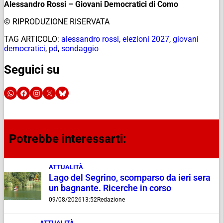
Alessandro Rossi – Giovani Democratici di Como
© RIPRODUZIONE RISERVATA
TAG ARTICOLO:
alessandro rossi
,
elezioni 2027
,
giovani
democratici
,
pd
,
sondaggio
Seguici su
Potrebbe interessarti:
ATTUALITÀ
Lago del Segrino, scomparso da ieri sera
un bagnante. Ricerche in corso
09/08/2026
13:52
Redazione
ATTUALITÀ