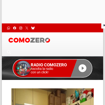
RADIO COMOZERO
Ascolta la radio
con un click!