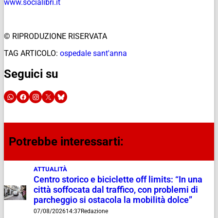
www.socialibri.it
© RIPRODUZIONE RISERVATA
TAG ARTICOLO:
ospedale sant'anna
Seguici su
Potrebbe interessarti:
ATTUALITÀ
Centro storico e biciclette off limits: “In una
città soffocata dal traffico, con problemi di
parcheggio si ostacola la mobilità dolce”
07/08/2026
14:37
Redazione