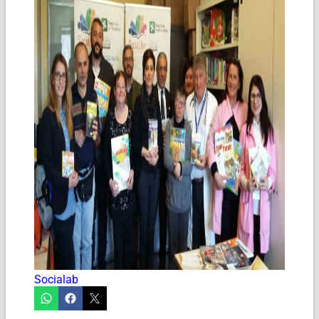
Socialab