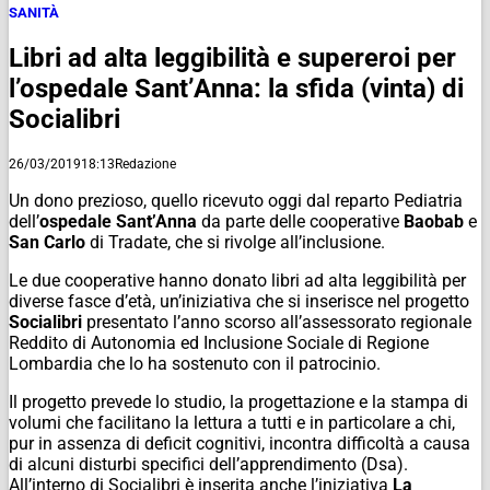
SANITÀ
Libri ad alta leggibilità e supereroi per
l’ospedale Sant’Anna: la sfida (vinta) di
Socialibri
26/03/2019
18:13
Redazione
Un dono prezioso, quello ricevuto oggi dal reparto Pediatria
dell’
ospedale Sant’Anna
da parte delle cooperative
Baobab
e
San Carlo
di Tradate, che si rivolge all’inclusione.
Le due cooperative hanno donato libri ad alta leggibilità per
diverse fasce d’età, un’iniziativa che si inserisce nel progetto
Socialibri
presentato l’anno scorso all’assessorato regionale
Reddito di Autonomia ed Inclusione Sociale di Regione
Lombardia che lo ha sostenuto con il patrocinio.
Il progetto prevede lo studio, la progettazione e la stampa di
volumi che facilitano la lettura a tutti e in particolare a chi,
pur in assenza di deficit cognitivi, incontra difficoltà a causa
di alcuni disturbi specifici dell’apprendimento (Dsa).
All’interno di Socialibri è inserita anche l’iniziativa
La