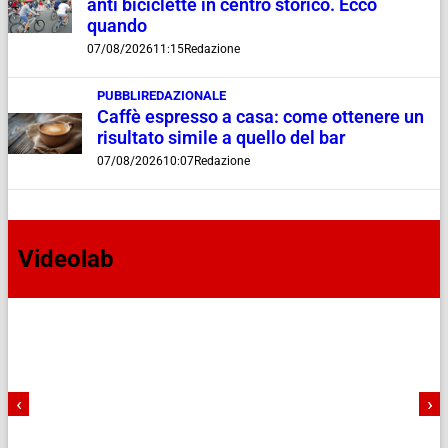
anti biciclette in centro storico. Ecco
quando
07/08/2026
11:15
Redazione
PUBBLIREDAZIONALE
Caffè espresso a casa: come ottenere un
risultato simile a quello del bar
07/08/2026
10:07
Redazione
Videolab
‹
›