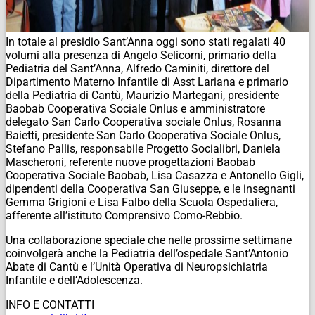
In totale al presidio Sant’Anna oggi sono stati regalati 40
volumi alla presenza di Angelo Selicorni, primario della
Pediatria del Sant’Anna, Alfredo Caminiti, direttore del
Dipartimento Materno Infantile di Asst Lariana e primario
della Pediatria di Cantù, Maurizio Martegani, presidente
Baobab Cooperativa Sociale Onlus e amministratore
delegato San Carlo Cooperativa sociale Onlus, Rosanna
Baietti, presidente San Carlo Cooperativa Sociale Onlus,
Stefano Pallis, responsabile Progetto Socialibri, Daniela
Mascheroni, referente nuove progettazioni Baobab
Cooperativa Sociale Baobab, Lisa Casazza e Antonello Gigli,
dipendenti della Cooperativa San Giuseppe, e le insegnanti
Gemma Grigioni e Lisa Falbo della Scuola Ospedaliera,
afferente all’istituto Comprensivo Como-Rebbio.
Una collaborazione speciale che nelle prossime settimane
coinvolgerà anche la Pediatria dell’ospedale Sant’Antonio
Abate di Cantù e l’Unità Operativa di Neuropsichiatria
Infantile e dell’Adolescenza.
INFO E CONTATTI