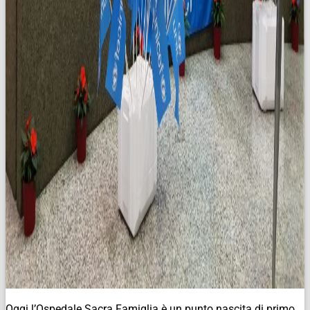
Oggi l’Ospedale Sacra Famiglia è un punto nascita di primo