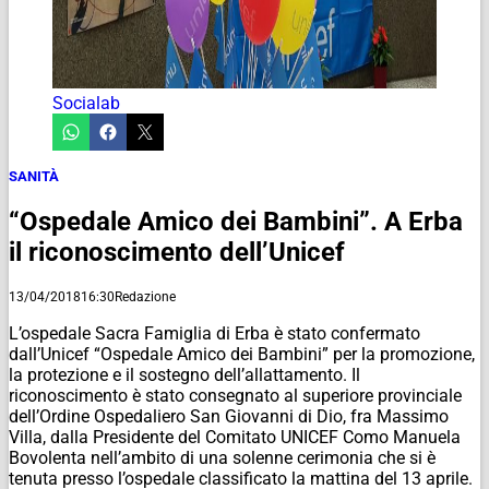
Socialab
SANITÀ
“Ospedale Amico dei Bambini”. A Erba
il riconoscimento dell’Unicef
13/04/2018
16:30
Redazione
L’ospedale Sacra Famiglia di Erba è stato confermato
dall’Unicef “Ospedale Amico dei Bambini” per la promozione,
la protezione e il sostegno dell’allattamento. Il
riconoscimento è stato consegnato al superiore provinciale
dell’Ordine Ospedaliero San Giovanni di Dio, fra Massimo
Villa, dalla Presidente del Comitato UNICEF Como Manuela
Bovolenta nell’ambito di una solenne cerimonia che si è
tenuta presso l’ospedale classificato la mattina del 13 aprile.