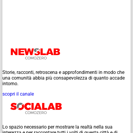
Storie, racconti, retroscena e approfondimenti in modo che
una comunità abbia più consapevolezza di quanto accade
intorno.
scopri il canale
Lo spazio necessario per mostrare la realtà nella sua
interezza e per raccontare tutti i volti di questa città e di