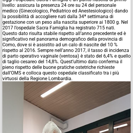
livello: assicura la presenza 24 ore su 24 del personale
medico (Ginecologico, Pediatrico ed Anestesiologico) dando
la possibilità di accogliere nati dalla 34ª settimana di
gestazione con un peso alla nascita superiore ai 1800 g. Nel
2017 l’ospedale Sacra Famiglia ha registrato 715 nati.
Questo dato risulta stabile rispetto all’anno precedente ed è
significativo nel panorama demografico della provincia di
Como, dove si è assistito ad un calo di nascite del 10 %
rispetto al 2016. Sempre nell’anno 2017, il tasso di incidenza
di parto operativo vaginale (ventosa) è stato del 6,4% e quello
di taglio cesareo del 14,8%. Quest’ultimo dato conferma il
pieno rispetto delle buone pratiche ostetriche richieste
dall’OMS e colloca questo ospedale classificato tra i più
virtuosi della Regione Lombardia.