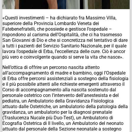
«Questi investimenti – ha dichiarato fra Massimo Villa,
superiore della Provincia Lombardo Veneta dei
Fatebenefratelli, che possiede e gestisce l’ospedale –
rispondono al carisma dell’Ospitalità, che ci ha trasmesso
San Giovanni di Dio e che si concretizza nel tentativo di dare
a tutti i pazienti del Servizio Sanitario Nazionale, per il quale
lavora l’ospedale di Erba, l’eccellenza delle cure. Ciò è ancor
più vero e coinvolgente quando si serve la vita che nasce».
Nell’ottica di offrire un percorso nascita attento
all’accompagnamento di madre e bambino, oggi l’Ospedale
di Erba offre percorsi assistenziali a sostegno della fisiologia
e il più possibile attenti alle richieste emergenti attraverso il
Corso di accompagnamento alla nascita sostenuto dal
personale ostetrico con l’intervento dell’anestesista e del
pediatra, un Ambulatorio della Gravidanza Fisiologica
attuato dalle Ostetriche, un ambulatorio della patologia della
gravidanza, un ambulatorio per la diagnosi prenatale
(Traslucenza Nucale più Duo-Test), un Ambulatorio di
Ecografia Ostetrica di II livello, un Ambulatorio del neonato
attuato dal personale della Sezione neonatale a sostegno