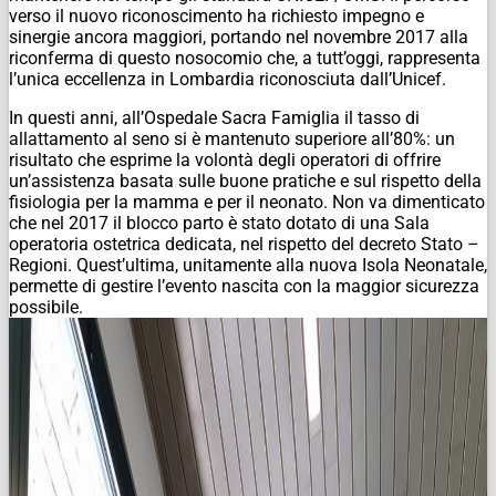
verso il nuovo riconoscimento ha richiesto impegno e
sinergie ancora maggiori, portando nel novembre 2017 alla
riconferma di questo nosocomio che, a tutt’oggi, rappresenta
l’unica eccellenza in Lombardia riconosciuta dall’Unicef.
In questi anni, all’Ospedale Sacra Famiglia il tasso di
allattamento al seno si è mantenuto superiore all’80%: un
risultato che esprime la volontà degli operatori di offrire
un’assistenza basata sulle buone pratiche e sul rispetto della
fisiologia per la mamma e per il neonato. Non va dimenticato
che nel 2017 il blocco parto è stato dotato di una Sala
operatoria ostetrica dedicata, nel rispetto del decreto Stato –
Regioni. Quest’ultima, unitamente alla nuova Isola Neonatale,
permette di gestire l’evento nascita con la maggior sicurezza
possibile.