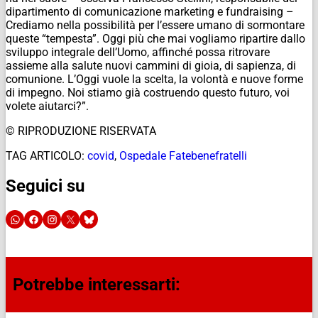
dipartimento di comunicazione marketing e fundraising –
Crediamo nella possibilità per l’essere umano di sormontare
queste “tempesta”. Oggi più che mai vogliamo ripartire dallo
sviluppo integrale dell’Uomo, affinché possa ritrovare
assieme alla salute nuovi cammini di gioia, di sapienza, di
comunione. L’Oggi vuole la scelta, la volontà e nuove forme
di impegno. Noi stiamo già costruendo questo futuro, voi
volete aiutarci?”.
© RIPRODUZIONE RISERVATA
TAG ARTICOLO:
covid
,
Ospedale Fatebenefratelli
Seguici su
Potrebbe interessarti: