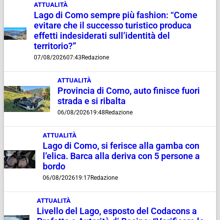
ATTUALITÀ
Lago di Como sempre più fashion: “Come
evitare che il successo turistico produca
effetti indesiderati sull’identità del
territorio?”
07/08/2026
07:43
Redazione
ATTUALITÀ
Provincia di Como, auto finisce fuori
strada e si ribalta
06/08/2026
19:48
Redazione
ATTUALITÀ
Lago di Como, si ferisce alla gamba con
l’elica. Barca alla deriva con 5 persone a
bordo
06/08/2026
19:17
Redazione
ATTUALITÀ
Livello del Lago, esposto del Codacons a