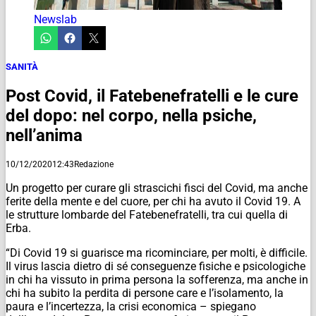
Newslab
SANITÀ
Post Covid, il Fatebenefratelli e le cure
del dopo: nel corpo, nella psiche,
nell’anima
10/12/2020
12:43
Redazione
Un progetto per curare gli strascichi fisci del Covid, ma anche
ferite della mente e del cuore, per chi ha avuto il Covid 19. A
le strutture lombarde del Fatebenefratelli, tra cui quella di
Erba.
“Di Covid 19 si guarisce ma ricominciare, per molti, è difficile.
Il virus lascia dietro di sé conseguenze fisiche e psicologiche
in chi ha vissuto in prima persona la sofferenza, ma anche in
chi ha subito la perdita di persone care e l’isolamento, la
paura e l’incertezza, la crisi economica – spiegano