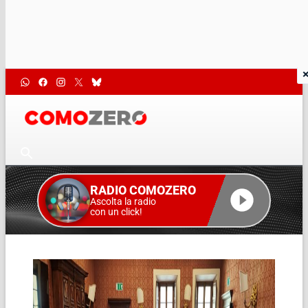
RADIO COMOZERO
Ascolta la radio
con un click!