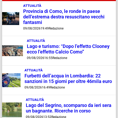
ATTUALITÀ
Provincia di Como, le ronde in paese
dell’estrema destra resuscitano vecchi
fantasmi
09/08/2026
19:49
Redazione
ATTUALITÀ
Lago e turismo: “Dopo l’effetto Clooney
ecco l’effetto Calcio Como”
09/08/2026
16:55
Redazione
ATTUALITÀ
Furbetti dell’acqua in Lombardia: 22
sanzioni in 15 giorni per oltre 46mila euro
09/08/2026
16:49
Redazione
ATTUALITÀ
Lago del Segrino, scomparso da ieri sera
un bagnante. Ricerche in corso
09/08/2026
13:52
Redazione