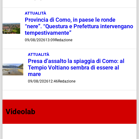
ATTUALITÀ
Provincia di Como, in paese le ronde
“nere”. “Questura e Prefettura intervengano
tempestivamente”
09/08/2026
13:09
Redazione
ATTUALITÀ
Presa d’assalto la spiaggia di Como: al
Tempio Voltiano sembra di essere al
mare
09/08/2026
12:46
Redazione
Videolab