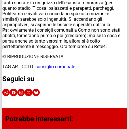
tanto sperare in un guizzo dell’esausta minoranza (per
quanto stadio, Ticosa, palazzetti e parapetti, parcheggi,
Politeama e rivoli vari concedano spazio a mozioni e
similari) sarebbe solo ingenuità. Si accendano gli
aspirapolveri, si aspirino le briciole superstiti dall’aula.
Ps:
ovviamente i consigli comunali a Como non sono stati
aboliti, torneranno prima o poi (crediamo); ma se la cosa è
parsa anche soltanto verosimile, allora si è colto
perfettamente il messaggio. Ora torniamo su Rete4.
© RIPRODUZIONE RISERVATA
TAG ARTICOLO:
consiglio comunale
Seguici su
Potrebbe interessarti: