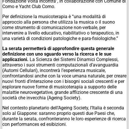
Fondazione Volta incontra”, in collaborazione con Comune di
Como e Yacht Club Como.
Per definizione la musicoterapia è “una modalità di
approccio alla persona che utilizza la musica o il suono
come strumento di comunicazione non-verbale, per
intervenire a livello educativo, riabilitativo o terapeutico, in
una varietà di condizioni patologiche e para-fisiologiche.”
La serata permetterà di approfondire questa generale
definizione con uno sguardo verso la ricerca e le sue
applicazioni.
La Scienza dei Sistemi Dinamici Complessi,
attraverso i suoi strumenti computazionali d’avanguardia
(Automi Cellulari), incontrerà l’esperienza musicale,
confrontandosi anche con la voce umana naturale, per creare
nuovi fronti d’interazione con i bisogni sociali crescenti e per
esplorare nuove forme di musicoterapia a supporto delle
malattie neurovegetative, grande afflizione crescente di una
società che invecchia (Ageing Society).
Nel contesto planetario dell’Ageing Society, l’Italia è seconda
solo al Giappone: saranno proprio questi due Paesi che,
durante la serata, confronteranno le loro esperienze di ricerca
con performances ed esibizioni.