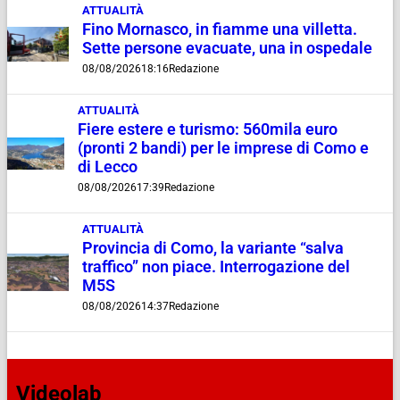
ATTUALITÀ
Fino Mornasco, in fiamme una villetta.
Sette persone evacuate, una in ospedale
08/08/2026
18:16
Redazione
ATTUALITÀ
Fiere estere e turismo: 560mila euro
(pronti 2 bandi) per le imprese di Como e
di Lecco
08/08/2026
17:39
Redazione
ATTUALITÀ
Provincia di Como, la variante “salva
traffico” non piace. Interrogazione del
M5S
08/08/2026
14:37
Redazione
Videolab