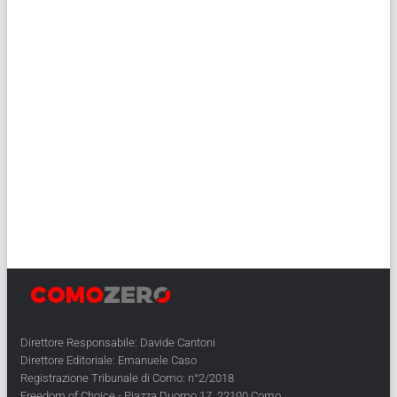
Direttore Responsabile: Davide Cantoni
Direttore Editoriale: Emanuele Caso
Registrazione Tribunale di Como: n°2/2018
Freedom of Choice - Piazza Duomo 17, 22100 Como