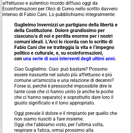
affettuoso e autentico ricordo diffuso oggi da
Ecoinformazioni per l’Arci di Como nello scritto davvero
intenso di Fabio Cani. Lo pubblichiamo integralmente:
Guglielmo Invernizzi
un partigiano della libertà e
della Costituzione.
Dolore grandissimo per
ciascuno/a di noi e perdita enorme per i nostri
comuni ideali. L’Arci lo ricorda con lo scritto di
Fabio Cani che ne tratteggia la vita e l’impegno
politico e culturale, e, su ecoinformazioni,
con
una serie di suoi interventi degli ultimi anni
.
Ciao Guglielmo. Ciao: può bastare? Possono
essere riassunte nel saluto più affettuoso e più
comune un’amicizia e una relazione di decenni?
Forse sì, perché è pressoché impossibile dire le
tante cose che ci hanno unito (e anche le poche
che ci hanno separato) e soprattutto dare loro il
giusto significato e il tono appropriato.
Oggi prevale il dolore e il rimpianto per quello che
non siamo riusciti a fare insieme.
Oggi che l’abbiamo visto, per l’ultima volta,
respirare a fatica, ormai prossimo alla