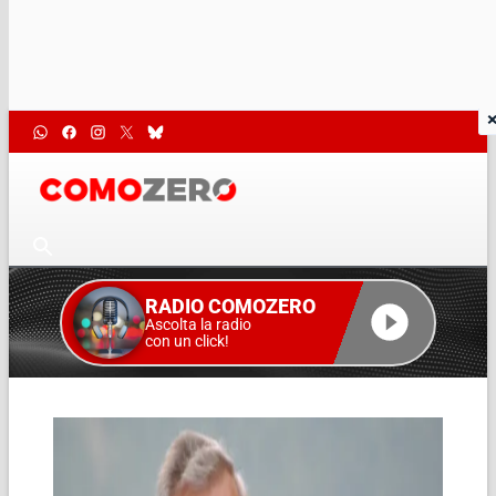
RADIO COMOZERO
Ascolta la radio
con un click!