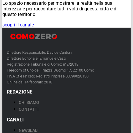
Lo spazio necessario per mostrare la realtà nella sua
interezza e per raccontare tutti i volti di questa città e di
questo territorio.
scopri il canale
Direttore Responsabile: Davide Cantoni
Direttore Editoriale: Emanuele Caso
Registrazione Tribunale di Como: n°2/2018
Freedom of Choice - Piazza Duomo 17, 22100 Como
PIVA Cf e N° Iscr. Registro Imprese 03799020130
Online dal 14 febbraio 2018
REDAZIONE
CHI SIAMO
CONTATTI
CANALI
NEWSLAB