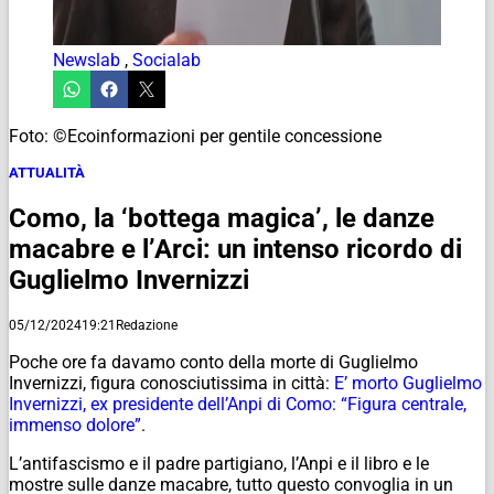
Newslab
,
Socialab
Foto: ©Ecoinformazioni per gentile concessione
ATTUALITÀ
Como, la ‘bottega magica’, le danze
macabre e l’Arci: un intenso ricordo di
Guglielmo Invernizzi
05/12/2024
19:21
Redazione
Poche ore fa davamo conto della morte di Guglielmo
Invernizzi, figura conosciutissima in città:
E’ morto Guglielmo
Invernizzi, ex presidente dell’Anpi di Como: “Figura centrale,
immenso dolore”
.
L’antifascismo e il padre partigiano, l’Anpi e il libro e le
mostre sulle danze macabre, tutto questo convoglia in un