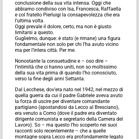
conclusione della sua vita intensa. Oggi che
abbiamo condiviso con Isa, Francesca, Raffaella
e col fratello Pierluigi la consapevolezza che era
l’ultima volta.
Oggi prevale il dolore, certo, ma non è giusto
limitarsi a questo.
Guglielmo, dunque: è stato (e rimane) una figura
fondamentale non solo per chi l’ha avuto vicino
ma per l’intera città. Per me.
Nonostante la consuetudine e – oso dire –
l’intimità che ci hanno uniti, non so moltissimo
della sua vita prima di quando l’ho conosciuto,
verso la fine degli anni Settanta.
Dal Lecchese, dov’era nato nel 1942, nel mezzo di
quella guerra da cui il padre Gabriele aveva avuto
la forza di uscire per diventare comandante
partigiano (spostandosi da Lecco al Bresciano),
era venuto a Como (dove il padre era diventato
dirigente comunista e segretario della Camera del
Lavoro). So – ma questo l’ho scoperto nei suoi
racconti solo recentemente – che a quelle
montagne sopra Lecco era profondamente legato