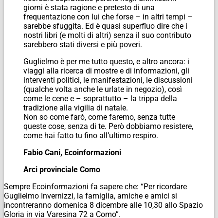
giorni è stata ragione e pretesto di una
frequentazione con lui che forse – in altri tempi –
sarebbe sfuggita. Ed è quasi superfluo dire che i
nostri libri (e molti di altri) senza il suo contributo
sarebbero stati diversi e più poveri.
Guglielmo è per me tutto questo, e altro ancora: i
viaggi alla ricerca di mostre e di informazioni, gli
interventi politici, le manifestazioni, le discussioni
(qualche volta anche le urlate in negozio), così
come le cene e – soprattutto – la trippa della
tradizione alla vigilia di natale.
Non so come farò, come faremo, senza tutte
queste cose, senza di te. Però dobbiamo resistere,
come hai fatto tu fino all’ultimo respiro.
Fabio Cani, E
coinformazioni
Arci provinciale Como
Sempre Ecoinformazioni fa sapere che: “Per ricordare
Guglielmo Invernizzi, la famiglia, amiche e amici si
incontreranno domenica 8 dicembre alle 10,30 allo Spazio
Gloria in via Varesina 72 a Como”.