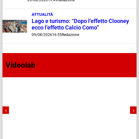
09/08/2026
19:49
Redazione
ATTUALITÀ
Lago e turismo: “Dopo l’effetto Clooney
ecco l’effetto Calcio Como”
09/08/2026
16:55
Redazione
Videolab
‹
›