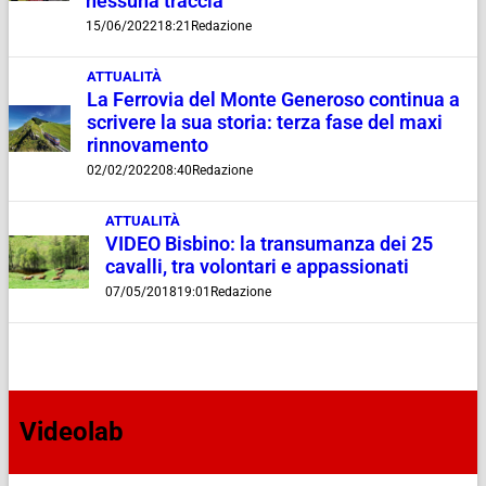
nessuna traccia”
15/06/2022
18:21
Redazione
ATTUALITÀ
La Ferrovia del Monte Generoso continua a
scrivere la sua storia: terza fase del maxi
rinnovamento
02/02/2022
08:40
Redazione
ATTUALITÀ
VIDEO Bisbino: la transumanza dei 25
cavalli, tra volontari e appassionati
07/05/2018
19:01
Redazione
Videolab