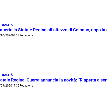
TUALITÀ
aperta la Statale Regina all’altezza di Colonno, dopo la 
/10/2020
08:13
Redazione
TUALITÀ
atale Regina, Guerra annuncia la novità: “Riaperta a sen
/09/2020
17:39
Redazione