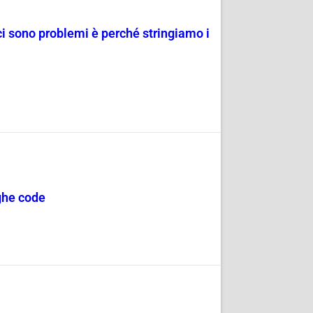
ci sono problemi è perché stringiamo i
nghe code