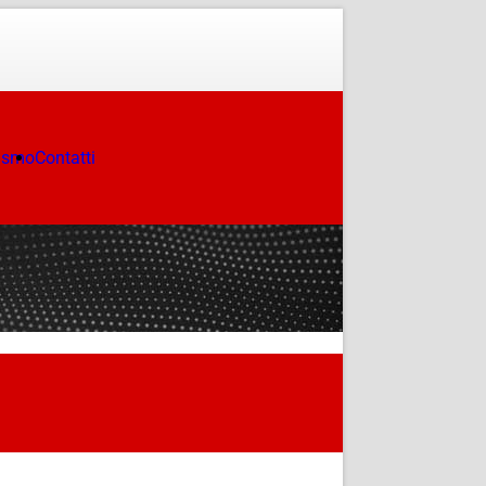
ismo
Contatti