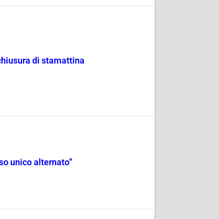
chiusura di stamattina
so unico alternato”