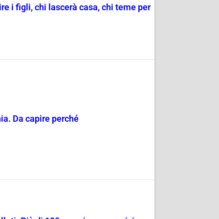
re i figli, chi lascerà casa, chi teme per
hia. Da capire perché