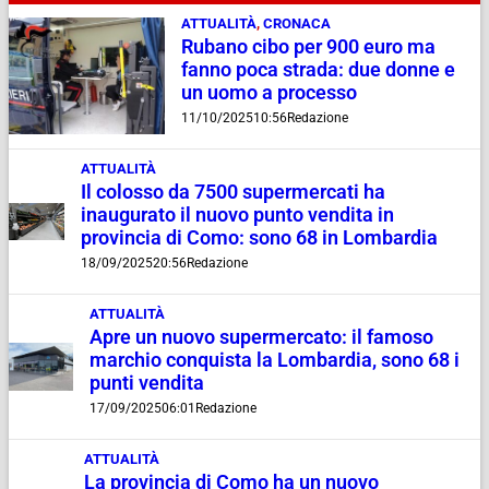
ATTUALITÀ
,
CRONACA
Rubano cibo per 900 euro ma
fanno poca strada: due donne e
un uomo a processo
11/10/2025
10:56
Redazione
ATTUALITÀ
Il colosso da 7500 supermercati ha
inaugurato il nuovo punto vendita in
provincia di Como: sono 68 in Lombardia
18/09/2025
20:56
Redazione
ATTUALITÀ
Apre un nuovo supermercato: il famoso
marchio conquista la Lombardia, sono 68 i
punti vendita
17/09/2025
06:01
Redazione
ATTUALITÀ
La provincia di Como ha un nuovo