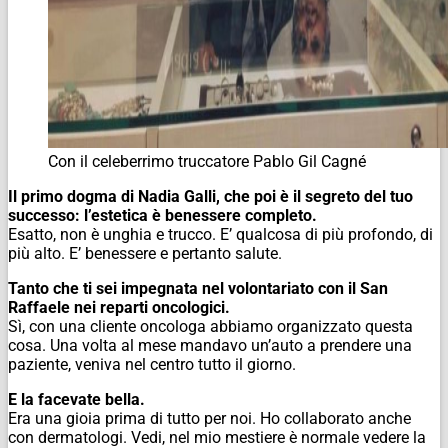
Con il celeberrimo truccatore Pablo Gil Cagné
Il primo dogma di Nadia Galli, che poi è il segreto del tuo
successo: l’estetica è benessere completo.
Esatto, non è unghia e trucco. E’ qualcosa di più profondo, di
più alto. E’ benessere e pertanto salute.
Tanto che ti sei impegnata nel volontariato con il San
Raffaele nei reparti oncologici.
Sì, con una cliente oncologa abbiamo organizzato questa
cosa. Una volta al mese mandavo un’auto a prendere una
paziente, veniva nel centro tutto il giorno.
E la facevate bella.
Era una gioia prima di tutto per noi. Ho collaborato anche
con dermatologi. Vedi, nel mio mestiere è normale vedere la