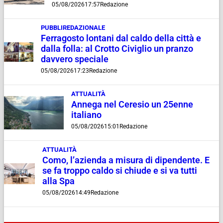
05/08/2026
17:57
Redazione
PUBBLIREDAZIONALE
Ferragosto lontani dal caldo della città e
dalla folla: al Crotto Civiglio un pranzo
davvero speciale
05/08/2026
17:23
Redazione
ATTUALITÀ
Annega nel Ceresio un 25enne
italiano
05/08/2026
15:01
Redazione
ATTUALITÀ
Como, l’azienda a misura di dipendente. E
se fa troppo caldo si chiude e si va tutti
alla Spa
05/08/2026
14:49
Redazione