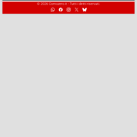
© 2026 Comozero.it - Tutti i diritti riservati.