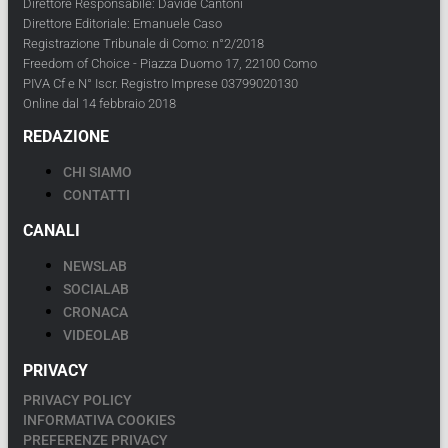
Direttore Responsabile: Davide Cantoni
Direttore Editoriale: Emanuele Caso
Registrazione Tribunale di Como: n°2/2018
Freedom of Choice - Piazza Duomo 17, 22100 Como
PIVA Cf e N° Iscr. Registro Imprese 03799020130
Online dal 14 febbraio 2018
REDAZIONE
CHI SIAMO
CONTATTI
CANALI
NEWSLAB
SOCIALAB
CRONACA
VIDEOLAB
PRIVACY
PRIVACY POLICY
INFORMATIVA COOKIES
PREFERENZE PRIVACY