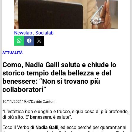
Newslab
,
Socialab
ATTUALITÀ
Como, Nadia Galli saluta e chiude lo
storico tempio della bellezza e del
benessere: “Non si trovano più
collaboratori”
10/11/2021
19:47
Davide Cantoni
“L’estetica non è unghia e trucco, è qualcosa di più profondo,
di più alto. E’ benessere, è salute”.
Ecco il Verbo di
Nadia Galli
, ed ecco perché per quarant’anni