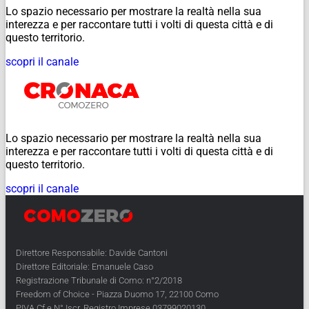
Lo spazio necessario per mostrare la realtà nella sua
interezza e per raccontare tutti i volti di questa città e di
questo territorio.
scopri il canale
Lo spazio necessario per mostrare la realtà nella sua
interezza e per raccontare tutti i volti di questa città e di
questo territorio.
scopri il canale
Direttore Responsabile: Davide Cantoni
Direttore Editoriale: Emanuele Caso
Registrazione Tribunale di Como: n°2/2018
Freedom of Choice - Piazza Duomo 17, 22100 Como
PIVA Cf e N° Iscr. Registro Imprese 03799020130