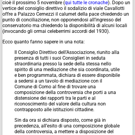
cioè il prossimo 5 novembre (
qui tutte le cronache
). Dopo un
vertice del consiglio direttivo il sodalizio di viale Cavallotti
offre a Palazzo Cernezzi il calumet della pace chiedendo un
punto di conciliazione, non opponendosi all’ingresso del
conservatorio ma chiedendo la disponibilità di alcuni locali
(invocando gli ormai celeberrimi accordi del 1930).
Ecco quanto fanno sapere in una nota:
Il Consiglio Direttivo dell’Associazione, riunito alla
presenza di tutti i suoi Consiglieri in seduta
straordinaria presso la sede della stessa nello
spirito di una mediazione che sia coordinata, utile
e ben programmata, dichiara di essere disponibile
a sedersi a un tavolo di mediazione con il
Comune di Como al fine di trovare una
composizione della controversia che porti a una
distensione dei rapporti tra le parti e al
riconoscimento del valore della cultura non
contrapposto alle istituzioni cittadine.
Sin da ora si dichiara disposto, come già in
precedenza, all’esito di una composizione globale
della controversia, a mettere a disposizione del