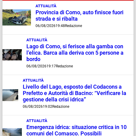
ATTUALITÀ
Provincia di Como, auto finisce fuori
strada e si ribalta
06/08/2026
19:48
Redazione
ATTUALITÀ
Lago di Como, si ferisce alla gamba con
l’elica. Barca alla deriva con 5 persone a
bordo
06/08/2026
19:17
Redazione
ATTUALITÀ
Livello del Lago, esposto del Codacons a
Prefetto e Autorità di Bacino: “Verificare la
gestione della crisi idrica”
06/08/2026
19:02
Redazione
ATTUALITÀ
Emergenza idrica: situazione critica in 10
comuni del Comasco. Possibili