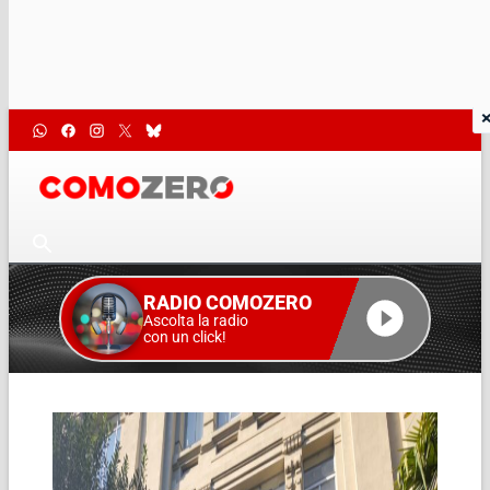
RADIO COMOZERO
Ascolta la radio
con un click!