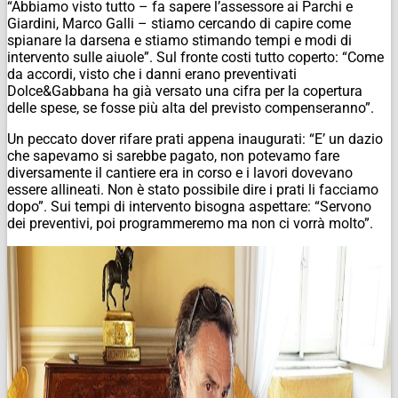
“Abbiamo visto tutto – fa sapere l’assessore ai Parchi e
Giardini, Marco Galli – stiamo cercando di capire come
spianare la darsena e stiamo stimando tempi e modi di
intervento sulle aiuole”. Sul fronte costi tutto coperto: “Come
da accordi, visto che i danni erano preventivati
Dolce&Gabbana ha già versato una cifra per la copertura
delle spese, se fosse più alta del previsto compenseranno”.
Un peccato dover rifare prati appena inaugurati: “E’ un dazio
che sapevamo si sarebbe pagato, non potevamo fare
diversamente il cantiere era in corso e i lavori dovevano
essere allineati. Non è stato possibile dire i prati li facciamo
dopo”. Sui tempi di intervento bisogna aspettare: “Servono
dei preventivi, poi programmeremo ma non ci vorrà molto”.