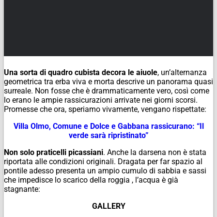
Una sorta di quadro cubista decora le aiuole
, un’alternanza
geometrica tra erba viva e morta descrive un panorama quasi
surreale. Non fosse che è drammaticamente vero, così come
lo erano le ampie rassicurazioni arrivate nei giorni scorsi.
Promesse che ora, speriamo vivamente, vengano rispettate:
Villa Olmo, Comune e Dolce e Gabbana rassicurano: “Il
verde sarà ripristinato”
Non solo praticelli picassiani
. Anche la darsena non è stata
riportata alle condizioni originali. Dragata per far spazio al
pontile adesso presenta un ampio cumulo di sabbia e sassi
che impedisce lo scarico della roggia , l’acqua è già
stagnante:
GALLERY