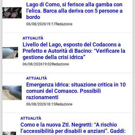
Lago di Como, si ferisce alla gamba con
l’elica. Barca alla deriva con 5 persone a
bordo
06/08/2026
19:17
Redazione
ATTUALITÀ
Livello del Lago, esposto del Codacons a
Prefetto e Autorità di Bacino: “Verificare la
gestione della crisi idrica”
06/08/2026
19:02
Redazione
ATTUALITÀ
Emergenza idrica: situazione critica in 10
comuni del Comasco. Possibili
razionamenti
06/08/2026
18:15
Redazione
ATTUALITÀ
Como e la nuova Ztl. Negretti: “A rischio
l’accessibilità per disabili e anziani”. Gaddi: