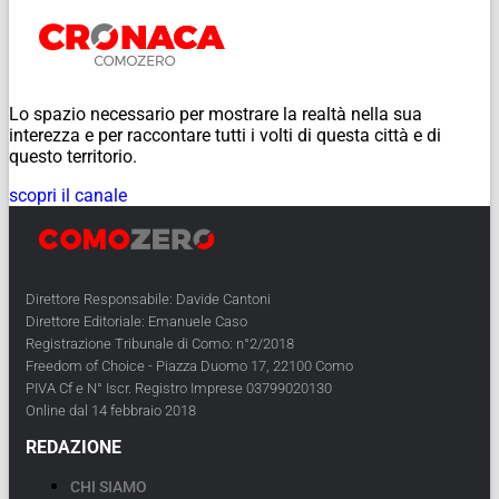
Lo spazio necessario per mostrare la realtà nella sua
interezza e per raccontare tutti i volti di questa città e di
questo territorio.
scopri il canale
Direttore Responsabile: Davide Cantoni
Direttore Editoriale: Emanuele Caso
Registrazione Tribunale di Como: n°2/2018
Freedom of Choice - Piazza Duomo 17, 22100 Como
PIVA Cf e N° Iscr. Registro Imprese 03799020130
Online dal 14 febbraio 2018
REDAZIONE
CHI SIAMO