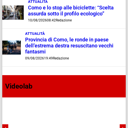
ATTUALITÀ
Como e lo stop alle biciclette: “Scelta
assurda sotto il profilo ecologico”
10/08/2026
08:42
Redazione
ATTUALITÀ
Provincia di Como, le ronde in paese
dell’estrema destra resuscitano vecchi
fantasmi
09/08/2026
19:49
Redazione
Videolab
‹
›