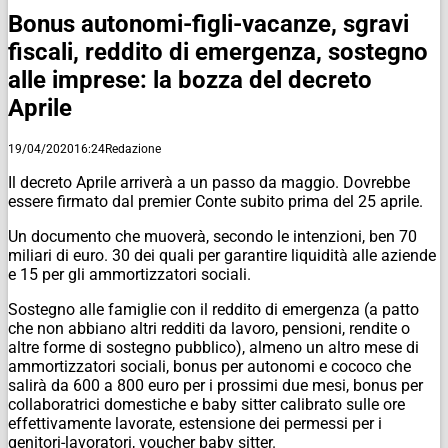
Bonus autonomi-figli-vacanze, sgravi
fiscali, reddito di emergenza, sostegno
alle imprese: la bozza del decreto
Aprile
19/04/2020
16:24
Redazione
Il decreto Aprile arriverà a un passo da maggio. Dovrebbe
essere firmato dal premier Conte subito prima del 25 aprile.
Un documento che muoverà, secondo le intenzioni, ben 70
miliari di euro. 30 dei quali per garantire liquidità alle aziende
e 15 per gli ammortizzatori sociali.
Sostegno alle famiglie con il reddito di emergenza (a patto
che non abbiano altri redditi da lavoro, pensioni, rendite o
altre forme di sostegno pubblico), almeno un altro mese di
ammortizzatori sociali, bonus per autonomi e cococo che
salirà da 600 a 800 euro per i prossimi due mesi, bonus per
collaboratrici domestiche e baby sitter calibrato sulle ore
effettivamente lavorate, estensione dei permessi per i
genitori-lavoratori, voucher baby sitter.