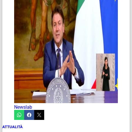
Newslab
ATTUALITÀ