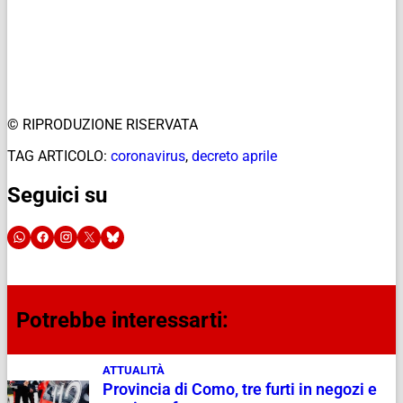
© RIPRODUZIONE RISERVATA
TAG ARTICOLO:
coronavirus
,
decreto aprile
Seguici su
Potrebbe interessarti:
ATTUALITÀ
Provincia di Como, tre furti in negozi e