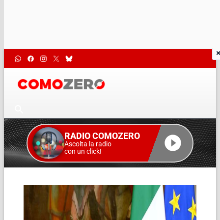
RADIO COMOZERO
Ascolta la radio
con un click!