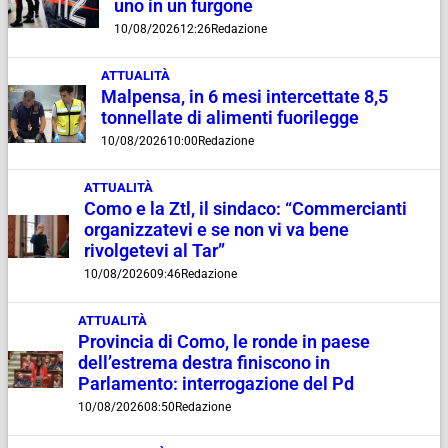
uno in un furgone
10/08/2026
12:26
Redazione
ATTUALITÀ
Malpensa, in 6 mesi intercettate 8,5
tonnellate di alimenti fuorilegge
10/08/2026
10:00
Redazione
ATTUALITÀ
Como e la Ztl, il sindaco: “Commercianti
organizzatevi e se non vi va bene
rivolgetevi al Tar”
10/08/2026
09:46
Redazione
ATTUALITÀ
Provincia di Como, le ronde in paese
dell’estrema destra finiscono in
Parlamento: interrogazione del Pd
10/08/2026
08:50
Redazione