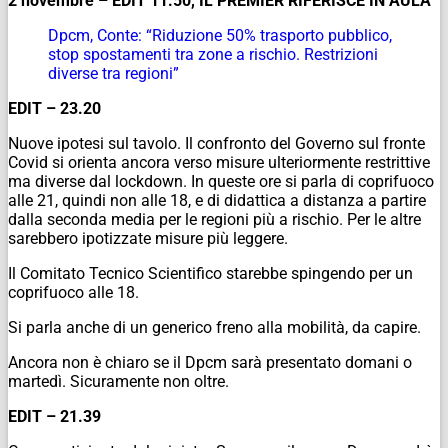
2 novembre – EDIT 11.50, IL PREMIER RIFERISCE IN AULA
Dpcm, Conte: “Riduzione 50% trasporto pubblico,
stop spostamenti tra zone a rischio. Restrizioni
diverse tra regioni”
EDIT – 23.20
Nuove ipotesi sul tavolo. Il confronto del Governo sul fronte
Covid si orienta ancora verso misure ulteriormente restrittive
ma diverse dal lockdown. In queste ore si parla di coprifuoco
alle 21, quindi non alle 18, e di didattica a distanza a partire
dalla seconda media per le regioni più a rischio. Per le altre
sarebbero ipotizzate misure più leggere.
Il Comitato Tecnico Scientifico starebbe spingendo per un
coprifuoco alle 18.
Si parla anche di un generico freno alla mobilità, da capire.
Ancora non è chiaro se il Dpcm sarà presentato domani o
martedì. Sicuramente non oltre.
EDIT – 21.39