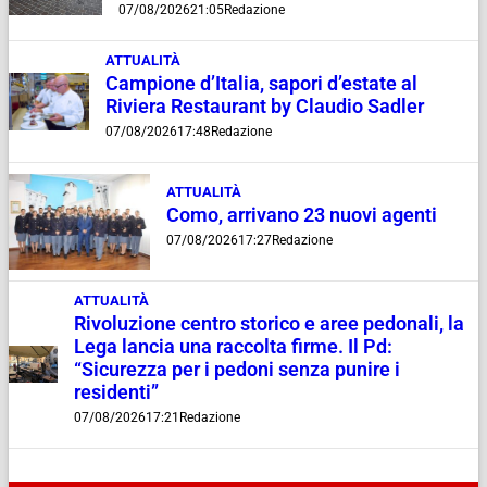
07/08/2026
21:05
Redazione
ATTUALITÀ
Campione d’Italia, sapori d’estate al
Riviera Restaurant by Claudio Sadler
07/08/2026
17:48
Redazione
ATTUALITÀ
Como, arrivano 23 nuovi agenti
07/08/2026
17:27
Redazione
ATTUALITÀ
Rivoluzione centro storico e aree pedonali, la
Lega lancia una raccolta firme. Il Pd:
“Sicurezza per i pedoni senza punire i
residenti”
07/08/2026
17:21
Redazione