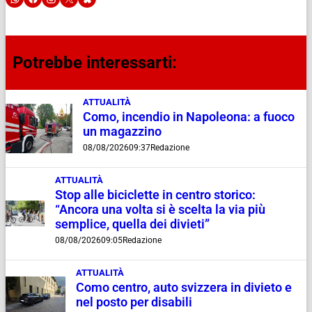
Potrebbe interessarti:
ATTUALITÀ
Como, incendio in Napoleona: a fuoco
un magazzino
08/08/2026
09:37
Redazione
ATTUALITÀ
Stop alle biciclette in centro storico:
“Ancora una volta si è scelta la via più
semplice, quella dei divieti”
08/08/2026
09:05
Redazione
ATTUALITÀ
Como centro, auto svizzera in divieto e
nel posto per disabili