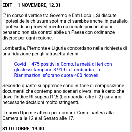
EDIT – 1 NOVEMBRE, 12.31
E’ in corso il vertice tra Governo e Enti Locali. Si discute
l’ipotesi delle chiusure spot ma ci sarebbe anche, in parallelo,
l’ipotesi di un provvedimento nazionale poiché alcuni
pensano non sia controllabile un Paese con ordinanze
diverse per ogni regione.
Lombardia, Piemonte e Liguria concordano nella richiesta di
una riduzione per gli ultrasettantenni.
Covid – 475 positivi a Como, la metà di ieri con
gli stessi tamponi. 8.919 in Lombardia. Le
Rianimazioni sfiorano quota 400 ricoveri
Secondo quanto si apprende sono in fase di composizione
documenti che contemplano scenari diversi ma è certo che
dove l’indice Rt supera l1′,5 (Lombardia oltre il 2) saranno
necessarie decisioni molto stringenti.
Il nuovo Dpcm è atteso per domani. Conte parlerà alla
Camera alle 12 e al Senato alle 17.
31 OTTOBRE, 19.30