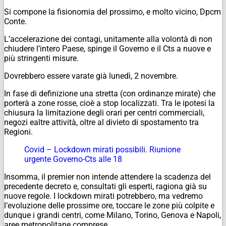
Si compone la fisionomia del prossimo, e molto vicino, Dpcm
Conte.
L’accelerazione dei contagi, unitamente alla volontà di non
chiudere l’intero Paese, spinge il Governo e il Cts a nuove e
più stringenti misure.
Dovrebbero essere varate già lunedì, 2 novembre.
In fase di definizione una stretta (con ordinanze mirate) che
porterà a zone rosse, cioè a stop localizzati. Tra le ipotesi la
chiusura la limitazione degli orari per centri commerciali,
negozi ealtre attività, oltre al divieto di spostamento tra
Regioni.
Covid – Lockdown mirati possibili. Riunione
urgente Governo-Cts alle 18
Insomma, il premier non intende attendere la scadenza del
precedente decreto e, consultati gli esperti, ragiona già su
nuove regole. I lockdown mirati potrebbero, ma vedremo
l’evoluzione delle prossime ore, toccare le zone più colpite e
dunque i grandi centri, come Milano, Torino, Genova e Napoli,
aree metropolitane comprese.