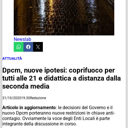
Newslab
ATTUALITÀ
Dpcm, nuove ipotesi: coprifuoco per
tutti alle 21 e didattica a distanza dalla
seconda media
31/10/2020
19:30
Redazione
Articolo in aggiornamento
: le decisioni del Governo e il
nuovo Dpcm porteranno nuove restrizioni in chiave anti-
contagio. Ovviamente la voce degli Enti Locali è parte
integrante della discussione in corso.