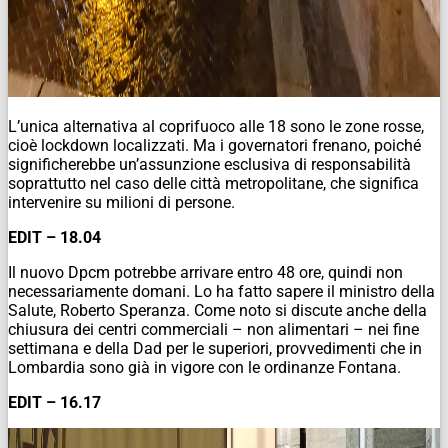
L’unica alternativa al coprifuoco alle 18 sono le zone rosse,
cioè lockdown localizzati. Ma i governatori frenano, poiché
significherebbe un’assunzione esclusiva di responsabilità
soprattutto nel caso delle città metropolitane, che significa
intervenire su milioni di persone.
EDIT – 18.04
Il nuovo Dpcm potrebbe arrivare entro 48 ore, quindi non
necessariamente domani. Lo ha fatto sapere il ministro della
Salute, Roberto Speranza. Come noto si discute anche della
chiusura dei centri commerciali – non alimentari – nei fine
settimana e della Dad per le superiori, provvedimenti che in
Lombardia sono già in vigore con le ordinanze Fontana.
EDIT – 16.17