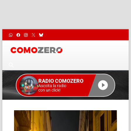
RADIO COMOZERO
Ascolta la radio
con un click!