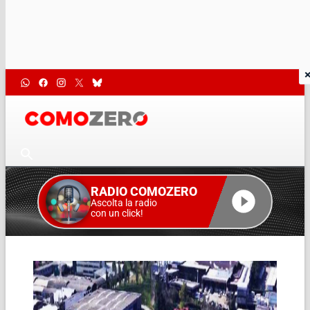
RADIO COMOZERO
Ascolta la radio
con un click!