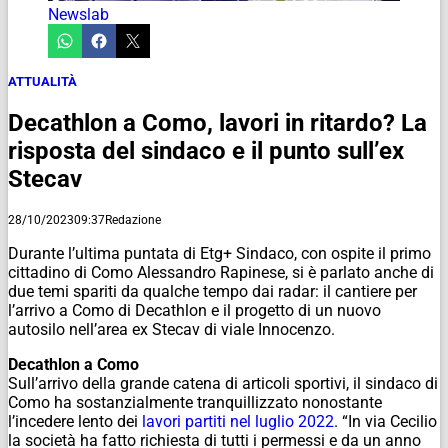
Newslab
ATTUALITÀ
Decathlon a Como, lavori in ritardo? La
risposta del sindaco e il punto sull’ex
Stecav
28/10/2023
09:37
Redazione
Durante l’ultima puntata di Etg+ Sindaco, con ospite il primo
cittadino di Como Alessandro Rapinese, si è parlato anche di
due temi spariti da qualche tempo dai radar: il cantiere per
l’arrivo a Como di Decathlon e il progetto di un nuovo
autosilo nell’area ex Stecav di viale Innocenzo.
Decathlon a Como
Sull’arrivo della grande catena di articoli sportivi, il sindaco di
Como ha sostanzialmente tranquillizzato nonostante
l’incedere lento dei
lavori partiti nel luglio 2022
. “In via Cecilio
la società ha fatto richiesta di tutti i permessi e da un anno