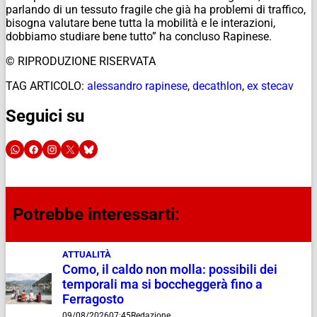
parlando di un tessuto fragile che già ha problemi di traffico,
bisogna valutare bene tutta la mobilità e le interazioni,
dobbiamo studiare bene tutto” ha concluso Rapinese.
© RIPRODUZIONE RISERVATA
TAG ARTICOLO:
alessandro rapinese
,
decathlon
,
ex stecav
Seguici su
Potrebbe interessarti:
ATTUALITÀ
Como, il caldo non molla: possibili dei
temporali ma si boccheggerà fino a
Ferragosto
09/08/2026
07:45
Redazione