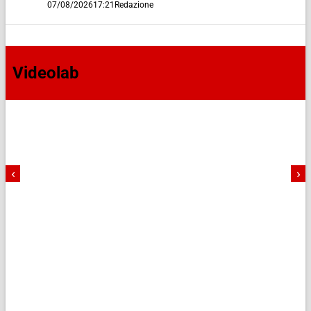
07/08/2026
17:21
Redazione
Videolab
‹
›