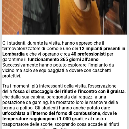
Gli studenti, durante la visita, hanno appreso che il
termovalorizzatore di Como è uno dei
12 impianti presenti in
Lombardia
e che vi operano circa
40 professionisti
per
garantirne il
funzionamento 365 giorni all’anno
.
Successivamente hanno potuto esplorare l’impianto da
vicino ma solo se equipaggiati a dovere con caschetti
protettivi.
Tra i momenti più interessanti della visita, l’osservazione
della
fossa di stoccaggio dei rifiuti e l’incontro con il gruista
,
che dalla sua cabina, paragonata dai ragazzi a una
postazione da gaming, ha mostrato loro le manovre della
benna a polipo. Gli studenti hanno anche potuto dare
un’occhiata all’interno del forno di combustione
, dove
le
temperature raggiungono i 1.000 gradi
, e al nastro
trasportatore delle scorie, scoprendo cosa accade ai rifiuti