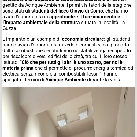
gestito da Acinque Ambiente. I primi visitatori della stagione
sono stati gli
studenti del liceo Giovio di Como
, che hanno
avuto l’opportunità di
approfondire il funzionamento e
l’impatto ambientale della struttura
situata in località La
Guzza.
L’impianto è un esempio di
economia circolare
: gli studenti
hanno avuto l’opportunità di vedere come il calore prodotto
dalla combustione dei rifiuti non riciclabili venga recuperato
per riscaldare diversi edifici della città, tra cui il loro stesso
istituto. “
Ciò che per tutti gli altri è uno scarto, per noi è
materia prima
che ci permette di produrre energia termica ed
elettrica senza ricorrere ai combustibili fossili”, hanno
spiegato i tecnici di
Acinque Ambiente
durante la visita.