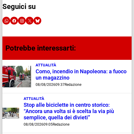
Seguici su
Potrebbe interessarti:
ATTUALITÀ
Como, incendio in Napoleona: a fuoco
un magazzino
08/08/2026
09:37
Redazione
ATTUALITÀ
Stop alle biciclette in centro storico:
“Ancora una volta si è scelta la via più
semplice, quella dei divieti”
08/08/2026
09:05
Redazione