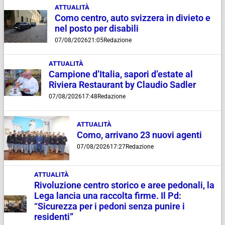
ATTUALITÀ
Como centro, auto svizzera in divieto e
nel posto per disabili
07/08/2026
21:05
Redazione
ATTUALITÀ
Campione d’Italia, sapori d’estate al
Riviera Restaurant by Claudio Sadler
07/08/2026
17:48
Redazione
ATTUALITÀ
Como, arrivano 23 nuovi agenti
07/08/2026
17:27
Redazione
ATTUALITÀ
Rivoluzione centro storico e aree pedonali, la
Lega lancia una raccolta firme. Il Pd:
“Sicurezza per i pedoni senza punire i
residenti”