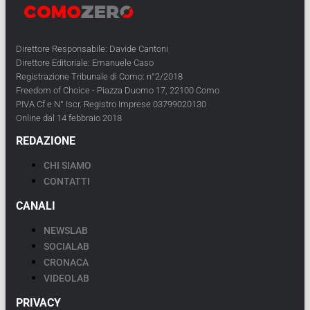
Direttore Responsabile: Davide Cantoni
Direttore Editoriale: Emanuele Caso
Registrazione Tribunale di Como: n°2/2018
Freedom of Choice - Piazza Duomo 17, 22100 Como
PIVA Cf e N° Iscr. Registro Imprese 03799020130
Online dal 14 febbraio 2018
REDAZIONE
CHI SIAMO
CONTATTI
CANALI
NEWSLAB
SOCIALAB
CRONACA
VIDEOLAB
PRIVACY