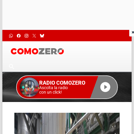
RADIO COMOZERO
Ascolta la radio
con un click!