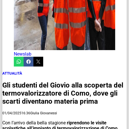
Newslab
ATTUALITÀ
Gli studenti del Giovio alla scoperta del
termovalorizzatore di Como, dove gli
scarti diventano materia prima
01/04/2025
16:36
Giulia Giovanessi
Con l’arrivo della bella stagione
riprendono le visite
scolastiche all’impianto di termovalorizzazione di Como
,