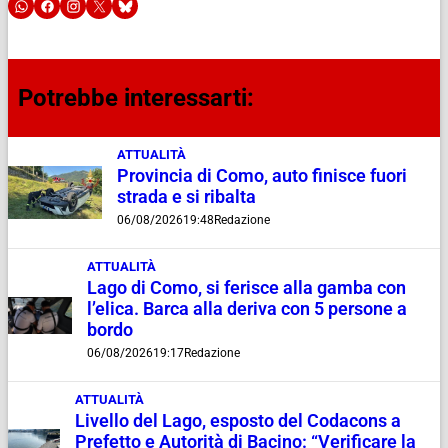
Potrebbe interessarti:
ATTUALITÀ
Provincia di Como, auto finisce fuori
strada e si ribalta
06/08/2026
19:48
Redazione
ATTUALITÀ
Lago di Como, si ferisce alla gamba con
l’elica. Barca alla deriva con 5 persone a
bordo
06/08/2026
19:17
Redazione
ATTUALITÀ
Livello del Lago, esposto del Codacons a
Prefetto e Autorità di Bacino: “Verificare la