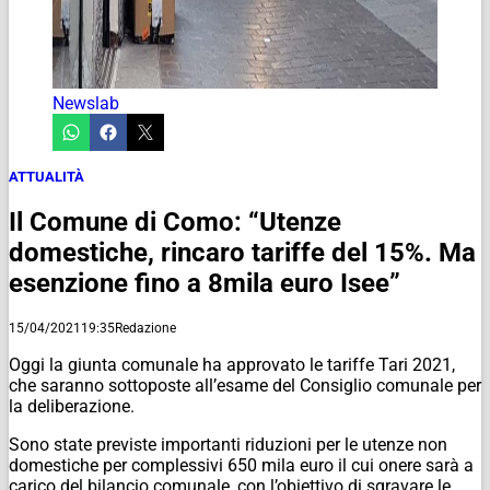
Newslab
ATTUALITÀ
Il Comune di Como: “Utenze
domestiche, rincaro tariffe del 15%. Ma
esenzione fino a 8mila euro Isee”
15/04/2021
19:35
Redazione
Oggi la giunta comunale ha approvato le tariffe Tari 2021,
che saranno sottoposte all’esame del Consiglio comunale per
la deliberazione.
Sono state previste importanti riduzioni per le utenze non
domestiche per complessivi 650 mila euro il cui onere sarà a
carico del bilancio comunale, con l’obiettivo di sgravare le