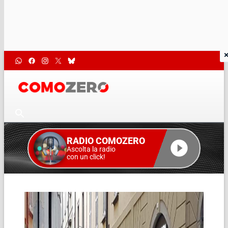
RADIO COMOZERO
Ascolta la radio
con un click!