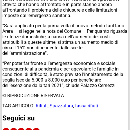
attività che hanno affrontato e in parte stanno ancora
affrontando il problema delle chiusure e delle limitazioni
imposte dall’emergenza sanitaria.
“Sarà applicato per la prima volta il nuovo metodo tariffario
Arera – si legge nella nota del Comune – Per quanto riguarda
le utenze domestiche, a causa dell’aumento dei costi
attribuibili a queste ultime, si stima un aumento medio di
circa il 15% non dipendente dalle scelte
dell’amministrazione”.
“Per poter far fronte all’emergenza economica e sociale
conseguente alla pandemia e per agevolare le famiglie in
condizioni di difficoltà, è stato previsto l’innalzamento della
soglia Isee da 5.000 a 8.000 euro per beneficiare
dell’esenzione dalla tari 2021”, chiude Palazzo Cernezzi.
© RIPRODUZIONE RISERVATA
TAG ARTICOLO:
Rifiuti
,
Spazzatura
,
tassa rifiuti
Seguici su