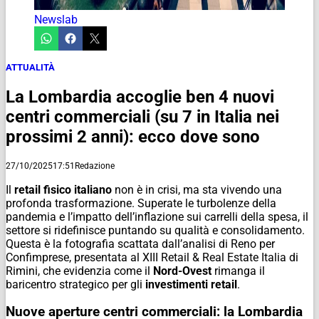
Newslab
ATTUALITÀ
La Lombardia accoglie ben 4 nuovi
centri commerciali (su 7 in Italia nei
prossimi 2 anni): ecco dove sono
27/10/2025
17:51
Redazione
Il
retail fisico italiano
non è in crisi, ma sta vivendo una
profonda trasformazione. Superate le turbolenze della
pandemia e l’impatto dell’inflazione sui carrelli della spesa, il
settore si ridefinisce puntando su qualità e consolidamento.
Questa è la fotografia scattata dall’analisi di Reno per
Confimprese, presentata al XIII Retail & Real Estate Italia di
Rimini, che evidenzia come il
Nord-Ovest
rimanga il
baricentro strategico per gli
investimenti retail
.
Nuove aperture centri commerciali: la Lombardia