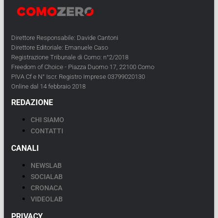
Direttore Responsabile: Davide Cantoni
Direttore Editoriale: Emanuele Caso
Registrazione Tribunale di Como: n°2/2018
Freedom of Choice - Piazza Duomo 17, 22100 Como
PIVA Cf e N° Iscr. Registro Imprese 03799020130
Online dal 14 febbraio 2018
REDAZIONE
CHI SIAMO
CONTATTI
CANALI
NEWSLAB
SOCIALAB
CRONACA
VIDEOLAB
PRIVACY