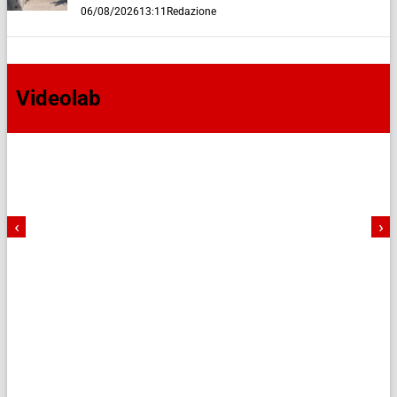
06/08/2026
13:11
Redazione
Videolab
‹
›