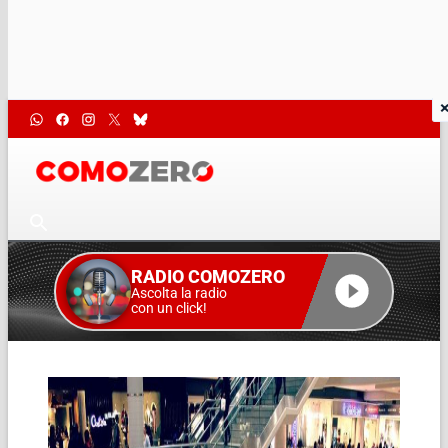
RADIO COMOZERO
Ascolta la radio
con un click!