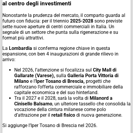
al centro degli investimenti
Nonostante la prudenza del mercato, il comparto guarda al
futuro con fiducia: per il triennio
2025-2028
sono previste
sette nuove aperture di centri commerciali in Italia. Un
segnale di un settore che punta sulla rigenerazione e su
format più attrattivi.
La
Lombardia
si conferma regione chiave in questa
espansione, con ben 4 inaugurazioni di grande rilievo in
arrivo:
Nel 2026, l’attenzione si focalizza sul
City Mall di
Gallarate (Varese),
sulla
Galleria Porta Vittoria di
Milano
e l’
Iper Tosano di Brescia,
progetti che
rafforzano l’offerta commerciale e immobiliare della
capitale economica e del suo hinterland.
Tra il 2027 e il 2028, sarà la volta di
Milanord a
Cinisello Balsamo
, un ulteriore tassello che consolida la
vocazione della cintura milanese come polo
d’attrazione per il
retail fisico
di nuova generazione.
Si aggiunge l’Iper Tosano di Brescia nel 2026.