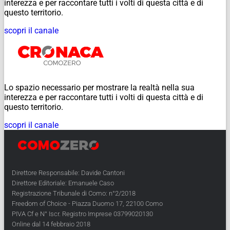
interezza e per raccontare tutti i volti di questa città e di
questo territorio.
scopri il canale
Lo spazio necessario per mostrare la realtà nella sua
interezza e per raccontare tutti i volti di questa città e di
questo territorio.
scopri il canale
Direttore Responsabile: Davide Cantoni
Direttore Editoriale: Emanuele Caso
Registrazione Tribunale di Como: n°2/2018
Freedom of Choice - Piazza Duomo 17, 22100 Como
PIVA Cf e N° Iscr. Registro Imprese 03799020130
Online dal 14 febbraio 2018