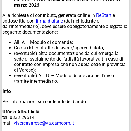
marzo 2026
Alla richiesta di contributo, generata online in
ReStart
e
sottoscritta con
firma digitale
(dal richiedente o
dall’intermediario), deve essere obbligatoriamente allegata la
seguente documentazione:
All. A – Modulo di domanda;
Copia del contratto di lavoro/apprendistato;
(eventuale) altra documentazione da cui emerga la
sede di svolgimento dell’attività lavorativa (in caso di
contratto con impresa che non abbia sede in provincia
di Varese);
(
eventuale
) All. B. – Modulo di procura per l’invio
tramite intermediario.
Info
Per informazioni sui contenuti del bando:
Ufficio Attrattività
tel. 0332 295141
mail:
vivereavarese@va.camcom.it