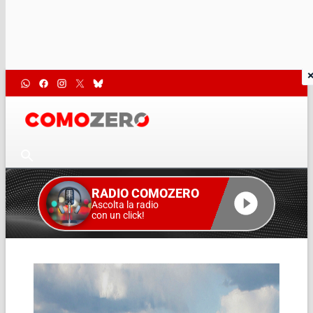
RADIO COMOZERO
Ascolta la radio
con un click!