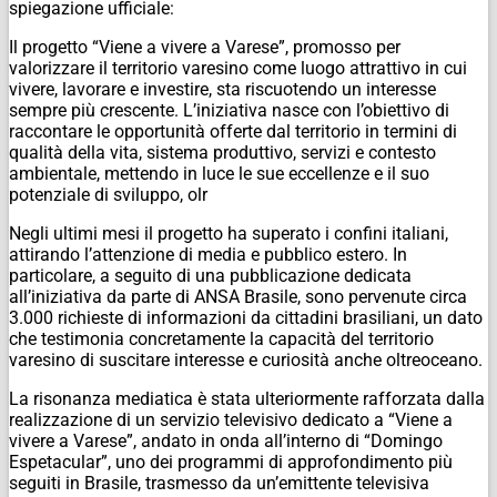
spiegazione ufficiale:
Il progetto “Viene a vivere a Varese”, promosso per
valorizzare il territorio varesino come luogo attrattivo in cui
vivere, lavorare e investire, sta riscuotendo un interesse
sempre più crescente. L’iniziativa nasce con l’obiettivo di
raccontare le opportunità offerte dal territorio in termini di
qualità della vita, sistema produttivo, servizi e contesto
ambientale, mettendo in luce le sue eccellenze e il suo
potenziale di sviluppo, olr
Negli ultimi mesi il progetto ha superato i confini italiani,
attirando l’attenzione di media e pubblico estero. In
particolare, a seguito di una pubblicazione dedicata
all’iniziativa da parte di ANSA Brasile, sono pervenute circa
3.000 richieste di informazioni da cittadini brasiliani, un dato
che testimonia concretamente la capacità del territorio
varesino di suscitare interesse e curiosità anche oltreoceano.
La risonanza mediatica è stata ulteriormente rafforzata dalla
realizzazione di un servizio televisivo dedicato a “Viene a
vivere a Varese”, andato in onda all’interno di “Domingo
Espetacular”, uno dei programmi di approfondimento più
seguiti in Brasile, trasmesso da un’emittente televisiva