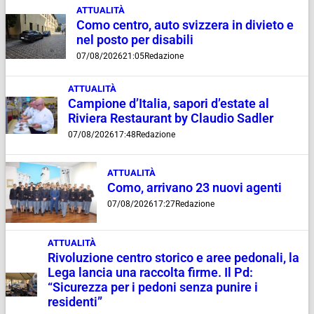
ATTUALITÀ
Como centro, auto svizzera in divieto e
nel posto per disabili
07/08/2026
21:05
Redazione
ATTUALITÀ
Campione d’Italia, sapori d’estate al
Riviera Restaurant by Claudio Sadler
07/08/2026
17:48
Redazione
ATTUALITÀ
Como, arrivano 23 nuovi agenti
07/08/2026
17:27
Redazione
ATTUALITÀ
Rivoluzione centro storico e aree pedonali, la
Lega lancia una raccolta firme. Il Pd:
“Sicurezza per i pedoni senza punire i
residenti”