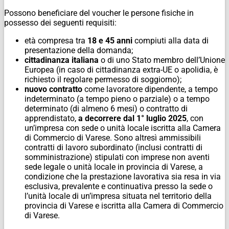
Possono beneficiare del voucher le persone fisiche in
possesso dei seguenti requisiti:
età compresa tra
18 e 45 anni
compiuti alla data di
presentazione della domanda;
cittadinanza italiana
o di uno Stato membro dell’Unione
Europea (in caso di cittadinanza extra-UE o apolidia, è
richiesto il regolare permesso di soggiorno);
nuovo contratto
come lavoratore dipendente, a tempo
indeterminato (a tempo pieno o parziale) o a tempo
determinato (di almeno 6 mesi) o contratto di
apprendistato,
a decorrere dal 1° luglio 2025
, con
un’impresa con sede o unità locale iscritta alla Camera
di Commercio di Varese. Sono altresì ammissibili
contratti di lavoro subordinato (inclusi contratti di
somministrazione) stipulati con imprese non aventi
sede legale o unità locale in provincia di Varese, a
condizione che la prestazione lavorativa sia resa in via
esclusiva, prevalente e continuativa presso la sede o
l’unità locale di un’impresa situata nel territorio della
provincia di Varese e iscritta alla Camera di Commercio
di Varese.