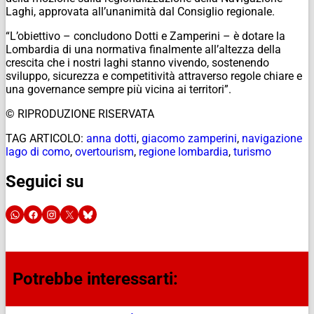
Laghi, approvata all’unanimità dal Consiglio regionale.
“L’obiettivo – concludono Dotti e Zamperini – è dotare la
Lombardia di una normativa finalmente all’altezza della
crescita che i nostri laghi stanno vivendo, sostenendo
sviluppo, sicurezza e competitività attraverso regole chiare e
una governance sempre più vicina ai territori”.
© RIPRODUZIONE RISERVATA
TAG ARTICOLO:
anna dotti
,
giacomo zamperini
,
navigazione
lago di como
,
overtourism
,
regione lombardia
,
turismo
Seguici su
Potrebbe interessarti: