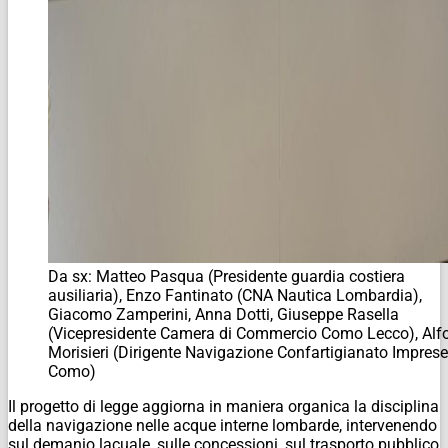
Da sx: Matteo Pasqua (Presidente guardia costiera
ausiliaria), Enzo Fantinato (CNA Nautica Lombardia),
Giacomo Zamperini, Anna Dotti, Giuseppe Rasella
(Vicepresidente Camera di Commercio Como Lecco), Alf
Morisieri (Dirigente Navigazione Confartigianato Imprese
Como)
Il progetto di legge aggiorna in maniera organica la disciplina
della navigazione nelle acque interne lombarde, intervenendo
sul demanio lacuale, sulle concessioni, sul trasporto pubblico