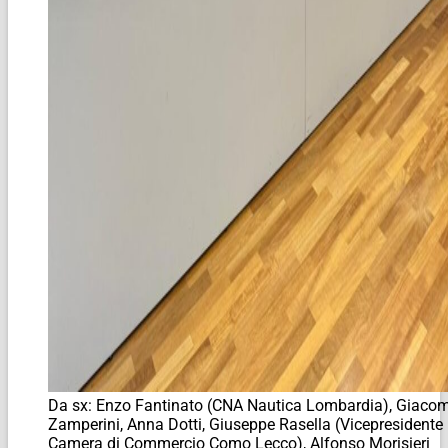
Da sx: Enzo Fantinato (CNA Nautica Lombardia), Giaco
Zamperini, Anna Dotti, Giuseppe Rasella (Vicepresidente
Camera di Commercio Como Lecco), Alfonso Morisieri