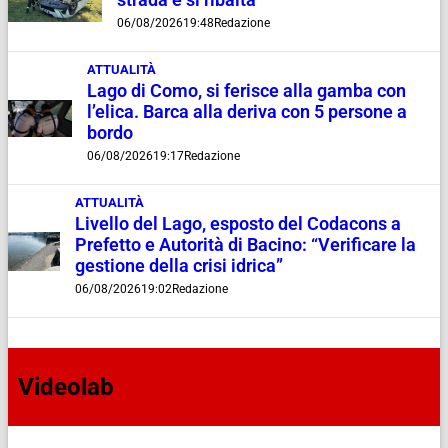
strada e si ribalta
06/08/2026
19:48
Redazione
ATTUALITÀ
Lago di Como, si ferisce alla gamba con
l’elica. Barca alla deriva con 5 persone a
bordo
06/08/2026
19:17
Redazione
ATTUALITÀ
Livello del Lago, esposto del Codacons a
Prefetto e Autorità di Bacino: “Verificare la
gestione della crisi idrica”
06/08/2026
19:02
Redazione
Videolab