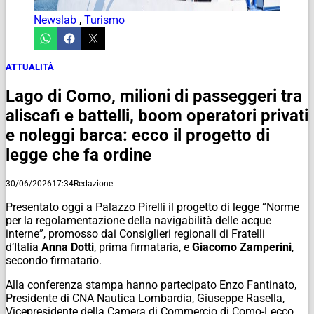
Newslab
,
Turismo
ATTUALITÀ
Lago di Como, milioni di passeggeri tra
aliscafi e battelli, boom operatori privati
e noleggi barca: ecco il progetto di
legge che fa ordine
30/06/2026
17:34
Redazione
Presentato oggi a Palazzo Pirelli il progetto di legge “Norme
per la regolamentazione della navigabilità delle acque
interne”, promosso dai Consiglieri regionali di Fratelli
d’Italia
Anna Dotti
, prima firmataria, e
Giacomo
Zamperini
,
secondo firmatario.
Alla conferenza stampa hanno partecipato Enzo Fantinato,
Presidente di CNA Nautica Lombardia, Giuseppe Rasella,
Vicepresidente della Camera di Commercio di Como-Lecco,