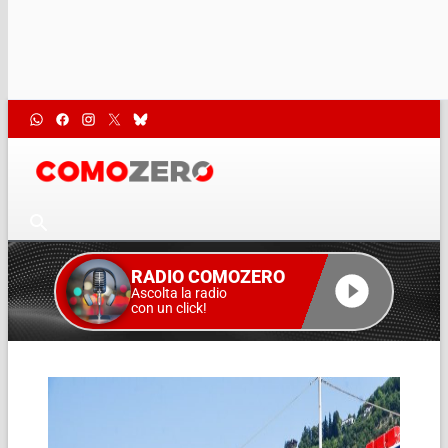
RADIO COMOZERO
Ascolta la radio
con un click!