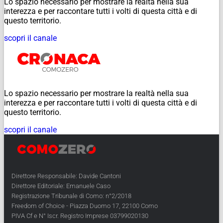
Lo spazio necessario per mostrare la realtà nella sua
interezza e per raccontare tutti i volti di questa città e di
questo territorio.
scopri il canale
Lo spazio necessario per mostrare la realtà nella sua
interezza e per raccontare tutti i volti di questa città e di
questo territorio.
scopri il canale
Direttore Responsabile: Davide Cantoni
Direttore Editoriale: Emanuele Caso
Registrazione Tribunale di Como: n°2/2018
Freedom of Choice - Piazza Duomo 17, 22100 Como
PIVA Cf e N° Iscr. Registro Imprese 03799020130