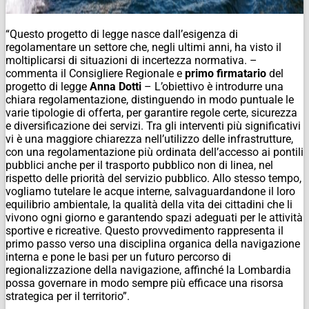
“Questo progetto di legge nasce dall’esigenza di
regolamentare un settore che, negli ultimi anni, ha visto il
moltiplicarsi di situazioni di incertezza normativa. –
commenta il Consigliere Regionale e
primo
firmatario
del
progetto di legge
Anna
Dotti
– L’obiettivo è introdurre una
chiara regolamentazione, distinguendo in modo puntuale le
varie tipologie di offerta, per garantire regole certe, sicurezza
e diversificazione dei servizi. Tra gli interventi più significativi
vi è una maggiore chiarezza nell’utilizzo delle infrastrutture,
con una regolamentazione più ordinata dell’accesso ai pontili
pubblici anche per il trasporto pubblico non di linea, nel
rispetto delle priorità del servizio pubblico. Allo stesso tempo,
vogliamo tutelare le acque interne, salvaguardandone il loro
equilibrio ambientale, la qualità della vita dei cittadini che li
vivono ogni giorno e garantendo spazi adeguati per le attività
sportive e ricreative. Questo provvedimento rappresenta il
primo passo verso una disciplina organica della navigazione
interna e pone le basi per un futuro percorso di
regionalizzazione della navigazione, affinché la Lombardia
possa governare in modo sempre più efficace una risorsa
strategica per il territorio”.