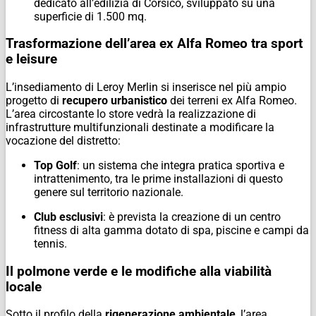
dedicato all’edilizia di Corsico, sviluppato su una
superficie di 1.500 mq.
Trasformazione dell’area ex Alfa Romeo tra sport
e leisure
L’insediamento di Leroy Merlin si inserisce nel più ampio
progetto di
recupero urbanistico
dei terreni ex Alfa Romeo.
L’area circostante lo store vedrà la realizzazione di
infrastrutture multifunzionali destinate a modificare la
vocazione del distretto:
Top Golf
: un sistema che integra pratica sportiva e
intrattenimento, tra le prime installazioni di questo
genere sul territorio nazionale.
Club esclusivi
: è prevista la creazione di un centro
fitness di alta gamma dotato di spa, piscine e campi da
tennis.
Il polmone verde e le modifiche alla viabilità
locale
Sotto il profilo della
rigenerazione ambientale
, l’area