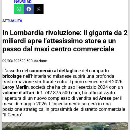
Newslab
ATTUALITÀ
In Lombardia rivoluzione: il gigante da 2
miliardi apre l’attesissimo store a un
passo dal maxi centro commerciale
09/03/2026
23:50
Redazione
L’assetto del
commercio al dettaglio
e del comparto
bricolage
nell’hinterland milanese subirà una profonda
trasformazione strutturale entro il primo semestre del 2026.
Leroy Merlin
, società che ha chiuso l’esercizio 2024 con un
volume d’affari
di 1.742.875.500 euro, ha ufficializzato
l’apertura di un nuovo complesso di vendita ad
Arese
per il
mese di maggio 2026. L’insediamento sorgerà in una
posizione strategica, in prossimità del distretto commerciale
“Il Centro”.