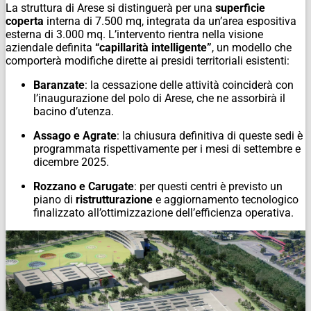
La struttura di Arese si distinguerà per una
superficie
coperta
interna di 7.500 mq, integrata da un’area espositiva
esterna di 3.000 mq. L’intervento rientra nella visione
aziendale definita
“capillarità intelligente”
, un modello che
comporterà modifiche dirette ai presidi territoriali esistenti:
Baranzate
: la cessazione delle attività coinciderà con
l’inaugurazione del polo di Arese, che ne assorbirà il
bacino d’utenza.
Assago e Agrate
: la chiusura definitiva di queste sedi è
programmata rispettivamente per i mesi di settembre e
dicembre 2025.
Rozzano e Carugate
: per questi centri è previsto un
piano di
ristrutturazione
e aggiornamento tecnologico
finalizzato all’ottimizzazione dell’efficienza operativa.