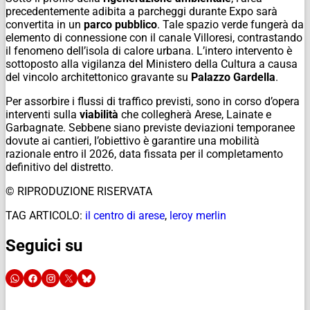
precedentemente adibita a parcheggi durante Expo sarà
convertita in un
parco pubblico
. Tale spazio verde fungerà da
elemento di connessione con il canale Villoresi, contrastando
il fenomeno dell’isola di calore urbana. L’intero intervento è
sottoposto alla vigilanza del Ministero della Cultura a causa
del vincolo architettonico gravante su
Palazzo Gardella
.
Per assorbire i flussi di traffico previsti, sono in corso d’opera
interventi sulla
viabilità
che collegherà Arese, Lainate e
Garbagnate. Sebbene siano previste deviazioni temporanee
dovute ai cantieri, l’obiettivo è garantire una mobilità
razionale entro il 2026, data fissata per il completamento
definitivo del distretto.
© RIPRODUZIONE RISERVATA
TAG ARTICOLO:
il centro di arese
,
leroy merlin
Seguici su