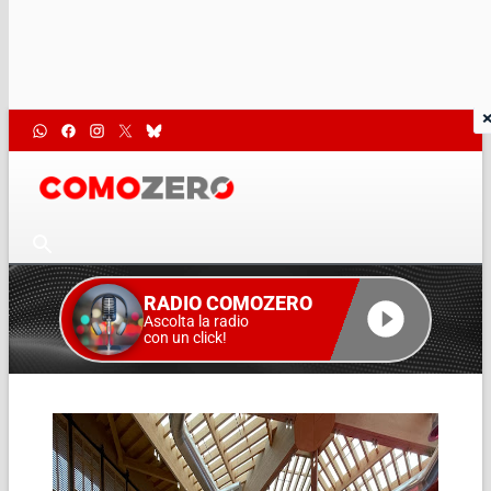
RADIO COMOZERO
Ascolta la radio
con un click!