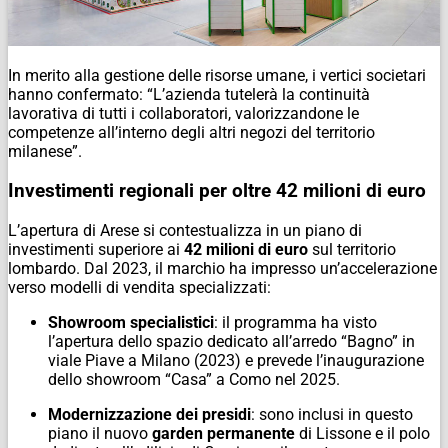
In merito alla gestione delle risorse umane, i vertici societari
hanno confermato: “L’azienda tutelerà la continuità
lavorativa di tutti i collaboratori, valorizzandone le
competenze all’interno degli altri negozi del territorio
milanese”.
Investimenti regionali per oltre 42 milioni di euro
L’apertura di Arese si contestualizza in un piano di
investimenti superiore ai
42 milioni di euro
sul territorio
lombardo. Dal 2023, il marchio ha impresso un’accelerazione
verso modelli di vendita specializzati:
Showroom specialistici
: il programma ha visto
l’apertura dello spazio dedicato all’arredo “Bagno” in
viale Piave a Milano (2023) e prevede l’inaugurazione
dello showroom “Casa” a Como nel 2025.
Modernizzazione dei presidi
: sono inclusi in questo
piano il nuovo
garden permanente
di Lissone e il polo