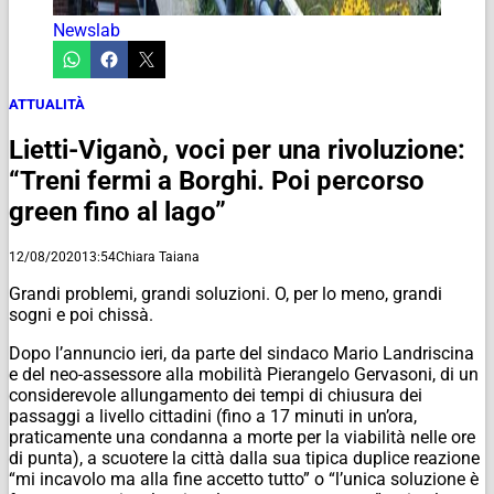
Newslab
ATTUALITÀ
Lietti-Viganò, voci per una rivoluzione:
“Treni fermi a Borghi. Poi percorso
green fino al lago”
12/08/2020
13:54
Chiara Taiana
Grandi problemi, grandi soluzioni. O, per lo meno, grandi
sogni e poi chissà.
Dopo l’annuncio ieri, da parte del sindaco Mario Landriscina
e del neo-assessore alla mobilità Pierangelo Gervasoni, di un
considerevole allungamento dei tempi di chiusura dei
passaggi a livello cittadini (fino a 17 minuti in un’ora,
praticamente una condanna a morte per la viabilità nelle ore
di punta), a scuotere la città dalla sua tipica duplice reazione
“mi incavolo ma alla fine accetto tutto” o “l’unica soluzione è