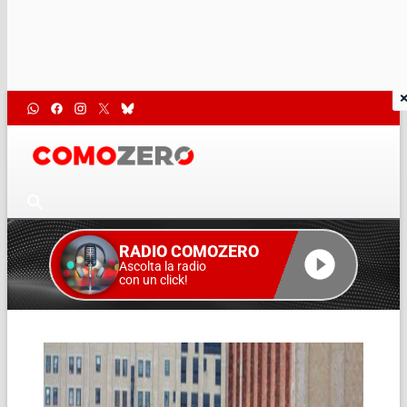
RADIO COMOZERO
Ascolta la radio
con un click!