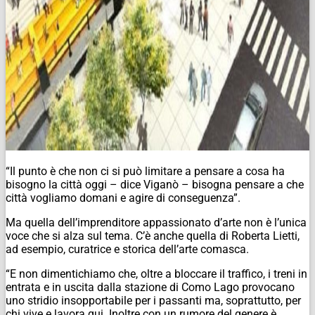
“Il punto è che non ci si può limitare a pensare a cosa ha
bisogno la città oggi – dice Viganò – bisogna pensare a che
città vogliamo domani e agire di conseguenza”.
Ma quella dell’imprenditore appassionato d’arte non è l’unica
voce che si alza sul tema. C’è anche quella di Roberta Lietti,
ad esempio, curatrice e storica dell’arte comasca.
“E non dimentichiamo che, oltre a bloccare il traffico, i treni in
entrata e in uscita dalla stazione di Como Lago provocano
uno stridio insopportabile per i passanti ma, soprattutto, per
chi vive e lavora qui. Inoltre con un rumore del genere è