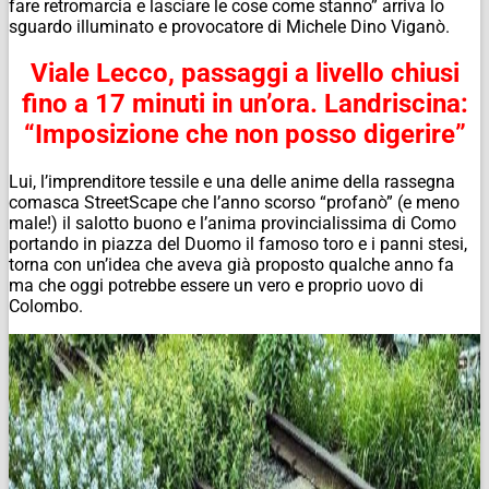
fare retromarcia e lasciare le cose come stanno” arriva lo
sguardo illuminato e provocatore di Michele Dino Viganò.
Viale Lecco, passaggi a livello chiusi
fino a 17 minuti in un’ora. Landriscina:
“Imposizione che non posso digerire”
Lui, l’imprenditore tessile e una delle anime della rassegna
comasca StreetScape che l’anno scorso “profanò” (e meno
male!) il salotto buono e l’anima provincialissima di Como
portando in piazza del Duomo il famoso toro e i panni stesi,
torna con un’idea che aveva già proposto qualche anno fa
ma che oggi potrebbe essere un vero e proprio uovo di
Colombo.