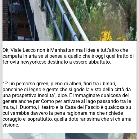
Ok, Viale Lecco non è Manhattan ma l’idea è tutt’altro che
campata in aria se si pensa a quello che è oggi quel tratto di
ferrovia newyorkese destinato a essere abbattuto.
“E’ un percorso green, pieno di alberi, fiori tra i binari,
panchine di legno e gente che si gode la vista della città da
una prospettiva insolita”, dice. E immaginare qualcosa del
genere anche per Como per arrivare al lago passando tra le
mura, il Duomo, il teatro e la Casa del Fascio è qualcosa su
cui varrebbe davvero la pena ragionare ma che richiede
coraggio e, soprattutto, quella dote rarissima che si chiama
visione.