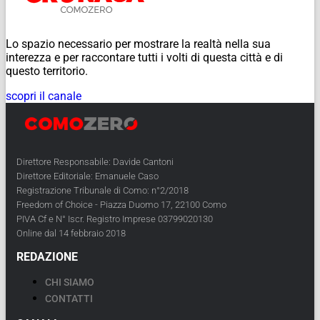
Lo spazio necessario per mostrare la realtà nella sua
interezza e per raccontare tutti i volti di questa città e di
questo territorio.
scopri il canale
Direttore Responsabile: Davide Cantoni
Direttore Editoriale: Emanuele Caso
Registrazione Tribunale di Como: n°2/2018
Freedom of Choice - Piazza Duomo 17, 22100 Como
PIVA Cf e N° Iscr. Registro Imprese 03799020130
Online dal 14 febbraio 2018
REDAZIONE
CHI SIAMO
CONTATTI