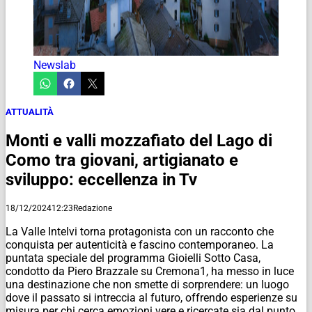
Newslab
ATTUALITÀ
Monti e valli mozzafiato del Lago di
Como tra giovani, artigianato e
sviluppo: eccellenza in Tv
18/12/2024
12:23
Redazione
La Valle Intelvi torna protagonista con un racconto che
conquista per autenticità e fascino contemporaneo. La
puntata speciale del programma Gioielli Sotto Casa,
condotto da Piero Brazzale su Cremona1, ha messo in luce
una destinazione che non smette di sorprendere: un luogo
dove il passato si intreccia al futuro, offrendo esperienze su
misura per chi cerca emozioni vere e ricercate sia dal punto