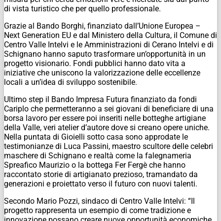
di vista turistico che per quello professionale.
Grazie al Bando Borghi, finanziato dall’Unione Europea –
Next Generation EU e dal Ministero della Cultura, il Comune di
Centro Valle Intelvi e le Amministrazioni di Cerano Intelvi e di
Schignano hanno saputo trasformare un’opportunità in un
progetto visionario. Fondi pubblici hanno dato vita a
iniziative che uniscono la valorizzazione delle eccellenze
locali a un’idea di sviluppo sostenibile.
Ultimo step il Bando Impresa Futura finanziato da fondi
Cariplo che permetteranno a sei giovani di beneficiare di una
borsa lavoro per essere poi inseriti nelle botteghe artigiane
della Valle, veri atelier d’autore dove si creano opere uniche.
Nella puntata di Gioielli sotto casa sono approdate le
testimonianze di Luca Passini, maestro scultore delle celebri
maschere di Schignano e realtà come la falegnameria
Spreafico Maurizio o la bottega Fer Fergè che hanno
raccontato storie di artigianato prezioso, tramandato da
generazioni e proiettato verso il futuro con nuovi talenti.
Secondo Mario Pozzi, sindaco di Centro Valle Intelvi: “Il
progetto rappresenta un esempio di come tradizione e
innovazione possano creare nuove opportunità economiche