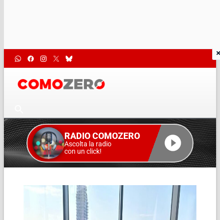
RADIO COMOZERO
Ascolta la radio
con un click!