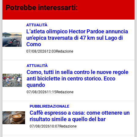
Potrebbe interessarti:
ATTUALITÀ
L’atleta olimpico Hector Pardoe annuncia
un’epica traversata di 47 km sul Lago di
Como
07/08/2026
12:03
Redazione
ATTUALITÀ
Como, tutti in sella contro le nuove regole
anti biciclette in centro storico. Ecco
quando
07/08/2026
11:15
Redazione
PUBBLIREDAZIONALE
Caffè espresso a casa: come ottenere un
risultato simile a quello del bar
07/08/2026
10:07
Redazione