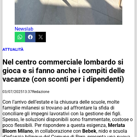
Newslab
ATTUALITÀ
Nel centro commerciale lombardo si
gioca e si fanno anche i compiti delle
vacanze (con sconti per i dipendenti)
03/07/2025
13:37
Redazione
Con l’arrivo dell’estate e la chiusura delle scuole, molte
famiglie milanesi si trovano ad affrontare la sfida di
conciliare gli impegni lavorativi con la gestione dei figli.
Spesso, le soluzioni disponibili sono frammentate, costose o
poco flessibili. Per rispondere a questa esigenza,
Merlata
Bloom Milano
, in collaborazione con
Bebek
, nido e scuola
d’infanzia bilingue del Comune di Pero, presenta una nuova