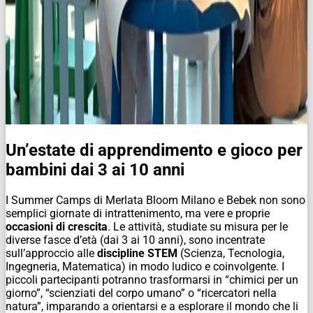
Un’estate di apprendimento e gioco per
bambini dai 3 ai 10 anni
I Summer Camps di Merlata Bloom Milano e Bebek non sono
semplici giornate di intrattenimento, ma vere e proprie
occasioni di crescita
. Le attività, studiate su misura per le
diverse fasce d’età (dai 3 ai 10 anni), sono incentrate
sull’approccio alle
discipline STEM
(Scienza, Tecnologia,
Ingegneria, Matematica) in modo ludico e coinvolgente. I
piccoli partecipanti potranno trasformarsi in “chimici per un
giorno”, “scienziati del corpo umano” o “ricercatori nella
natura”, imparando a orientarsi e a esplorare il mondo che li