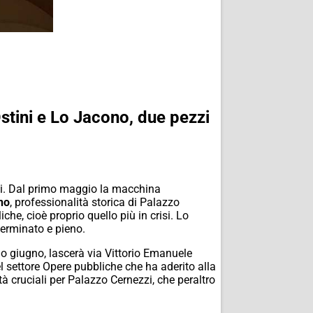
stini e Lo Jacono, due pezzi
si. Dal primo maggio la macchina
no
, professionalità storica di Palazzo
he, cioè proprio quello più in crisi. Lo
terminato e pieno.
o giugno, lascerà via Vittorio Emanuele
l settore Opere pubbliche che ha aderito alla
à cruciali per Palazzo Cernezzi, che peraltro