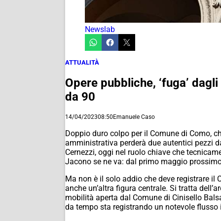
Newslab
ATTUALITÀ
Opere pubbliche, ‘fuga’ dagli
da 90
14/04/2023
08:50
Emanuele Caso
Doppio duro colpo per il Comune di Como, ch
amministrativa perderà due autentici pezzi da
Cernezzi, oggi nel ruolo chiave che tecnicamen
Jacono se ne va: dal primo maggio prossimo i
Ma non è il solo addio che deve registrare i
anche un’altra figura centrale. Si tratta dell’a
mobilità aperta dal Comune di Cinisello Balsa
da tempo sta registrando un notevole flusso in