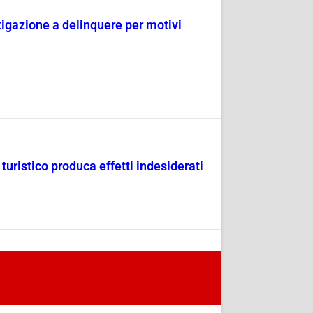
tigazione a delinquere per motivi
uristico produca effetti indesiderati