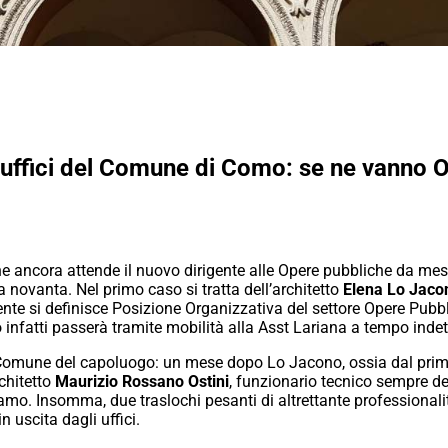
 uffici del Comune di Como: se ne vanno O
e ancora attende il nuovo dirigente alle Opere pubbliche da me
 novanta. Nel primo caso si tratta dell’architetto
Elena Lo Jaco
te si definisce Posizione Organizzativa del settore Opere Pubblic
nfatti passerà tramite mobilità alla Asst Lariana a tempo inde
l Comune del capoluogo: un mese dopo Lo Jacono, ossia dal prim
rchitetto
Maurizio Rossano Ostini
, funzionario tecnico sempre de
mo. Insomma, due traslochi pesanti di altrettante professionalit
 uscita dagli uffici.