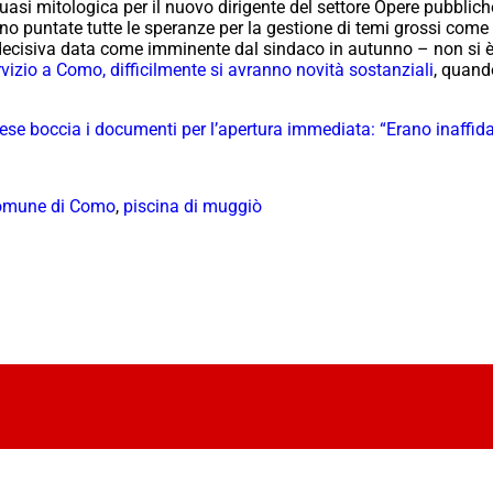
quasi mitologica per il nuovo dirigente del settore Opere pubblich
no puntate tutte le speranze per la gestione di temi grossi com
a decisiva data come imminente dal sindaco in autunno – non si è
izio a Como, difficilmente si avranno novità sostanziali
, quand
se boccia i documenti per l’apertura immediata: “Erano inaffida
comune di Como
,
piscina di muggiò