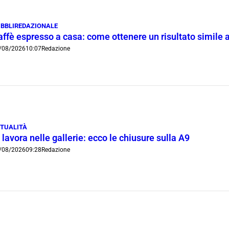
BBLIREDAZIONALE
ffè espresso a casa: come ottenere un risultato simile a
/08/2026
10:07
Redazione
TUALITÀ
 lavora nelle gallerie: ecco le chiusure sulla A9
/08/2026
09:28
Redazione