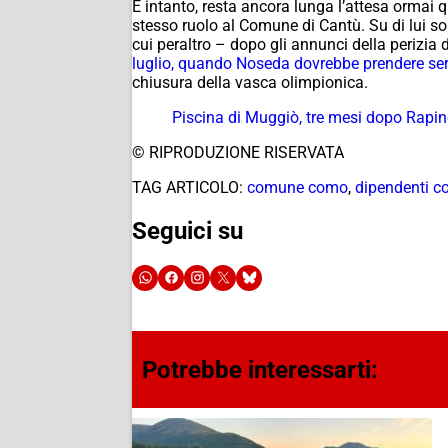
E intanto, resta ancora lunga l’attesa ormai 
stesso ruolo al Comune di Cantù. Su di lui so
cui peraltro – dopo gli annunci della perizi
luglio, quando Noseda dovrebbe prendere serv
chiusura della vasca olimpionica.
Piscina di Muggiò, tre mesi dopo Rapine
© RIPRODUZIONE RISERVATA
TAG ARTICOLO:
comune como
,
dipendenti 
Seguici su
Potrebbe interessarti: