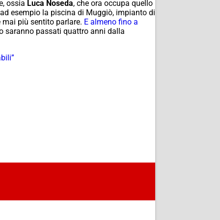
e, ossia
Luca Noseda
, che ora occupa quello
e ad esempio la piscina di Muggiò, impianto di
 mai più sentito parlare.
E almeno fino a
o saranno passati quattro anni dalla
bili”