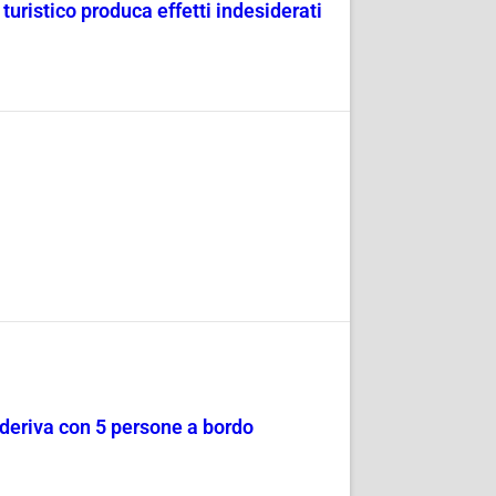
uristico produca effetti indesiderati
a deriva con 5 persone a bordo