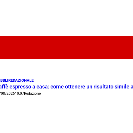
BBLIREDAZIONALE
ffè espresso a casa: come ottenere un risultato simile a
/08/2026
10:07
Redazione