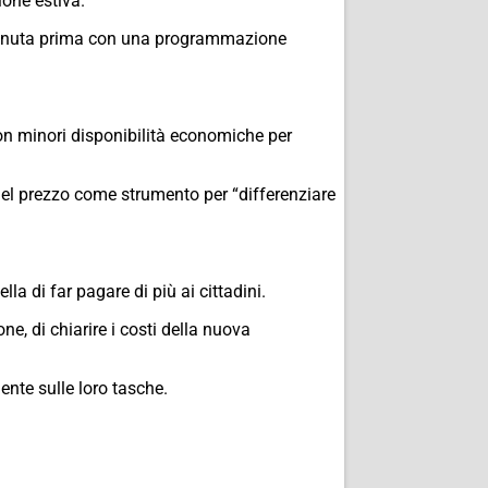
ione estiva.
rvenuta prima con una programmazione
con minori disponibilità economiche per
del prezzo come strumento per “differenziare
la di far pagare di più ai cittadini.
e, di chiarire i costi della nuova
ente sulle loro tasche.