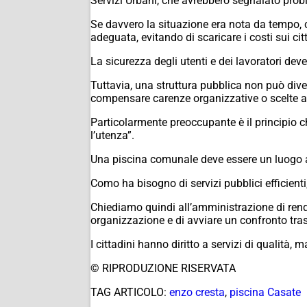
Servizi Urbani, che avrebbero segnalato probl
Se davvero la situazione era nota da tempo
adeguata, evitando di scaricare i costi sui cit
La sicurezza degli utenti e dei lavoratori dev
Tuttavia, una struttura pubblica non può dive
compensare carenze organizzative o scelte a
Particolarmente preoccupante è il principio 
l’utenza”.
Una piscina comunale deve essere un luogo ap
Como ha bisogno di servizi pubblici efficienti,
Chiediamo quindi all’amministrazione di render
organizzazione e di avviare un confronto trasp
I cittadini hanno diritto a servizi di qualità,
© RIPRODUZIONE RISERVATA
TAG ARTICOLO:
enzo cresta
,
piscina Casate