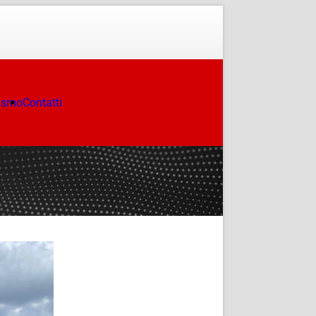
ismo
Contatti