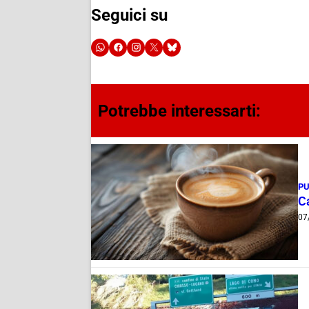
Seguici su
Potrebbe interessarti:
PU
Ca
07