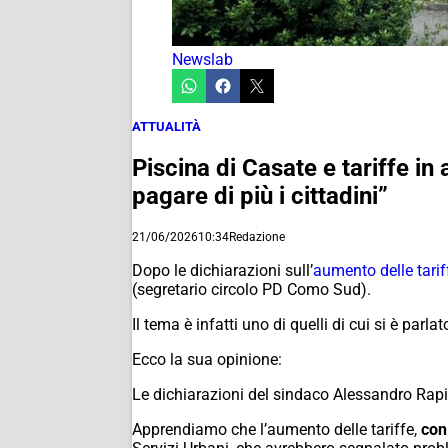
Newslab
ATTUALITÀ
Piscina di Casate e tariffe in
pagare di più i cittadini”
21/06/2026
10:34
Redazione
Dopo le dichiarazioni sull’
aumento delle tarif
(segretario circolo PD Como Sud).
Il tema è infatti uno di quelli di cui si è parla
Ecco la sua opinione:
Le dichiarazioni del sindaco Alessandro Rapi
Apprendiamo che l’aumento delle tariffe,
con