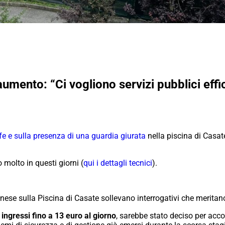
 aumento: “Ci vogliono servizi pubblici effi
fe e sulla presenza di una guardia giurata
nella piscina di Casate
to molto in questi giorni (
qui i dettagli tecnici
).
nese sulla Piscina di Casate sollevano interrogativi che meritan
 ingressi fino a 13 euro al giorno
, sarebbe stato deciso per acco