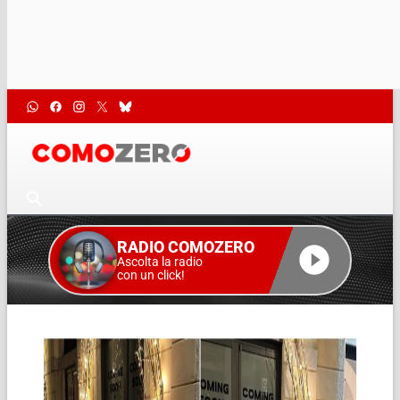
RADIO COMOZERO
Ascolta la radio
con un click!