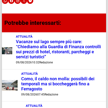
Potrebbe interessarti:
ATTUALITÀ
Vacanze sul lago sempre più care:
“Chiediamo alla Guardia di Finanza controlli
sui prezzi di hotel, ristoranti, parcheggi e
servizi turistici”
09/08/2026
10:32
Redazione
ATTUALITÀ
Como, il caldo non molla: possibili dei
temporali ma si boccheggerà fino a
Ferragosto
09/08/2026
07:45
Redazione
ATTUALITÀ