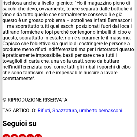
rischiosa anche a livello igienico: “Ho il magazzino pieno di
sacchi che devo, ovviamente, tenere separati dalle bottiglie di
vino e da tutto quello che normalmente conservo lì e già
questo è un grosso problema – sottolinea infatti Bernasconi
– ma soprattutto tutti quei sacchi posizionati fuori dai locali
attirano formiche e topi perché contengono imballi di cibo e
questo, soprattutto in estate, non è sicuramente il massimo.
Capisco che l’obiettivo sia quello di costringere le persone a
produrre meno rifiuti indifferenziati ma per i ristoratori questo
è praticamente impossibile, basti pensare che a tutti i
tovaglioli di carta che, una volta usati, sono da buttare
nell’indifferenziata così come tutti gli imballi sporchi di cibo
che sono tantissimi ed è impensabile riuscire a lavare
correttamente”.
© RIPRODUZIONE RISERVATA
TAG ARTICOLO:
Rifiuti
,
Spazzatura
,
umberto bernasconi
Seguici su