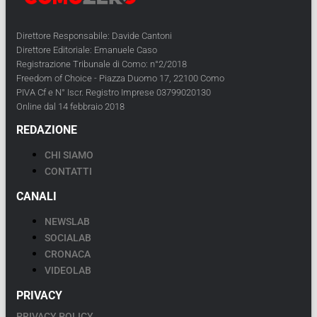
Direttore Responsabile: Davide Cantoni
Direttore Editoriale: Emanuele Caso
Registrazione Tribunale di Como: n°2/2018
Freedom of Choice - Piazza Duomo 17, 22100 Como
PIVA Cf e N° Iscr. Registro Imprese 03799020130
Online dal 14 febbraio 2018
REDAZIONE
CHI SIAMO
CONTATTI
CANALI
NEWSLAB
SOCIALAB
CRONACA
VIDEOLAB
PRIVACY
PRIVACY POLICY