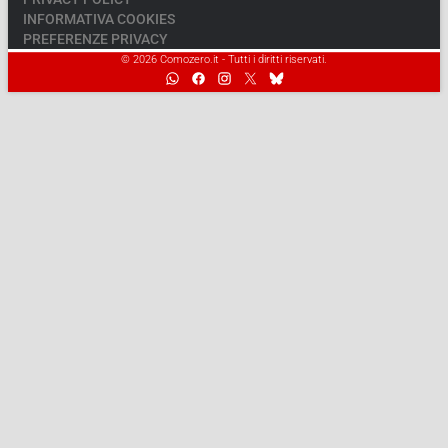
INFORMATIVA COOKIES
PREFERENZE PRIVACY
© 2026 Comozero.it - Tutti i diritti riservati.