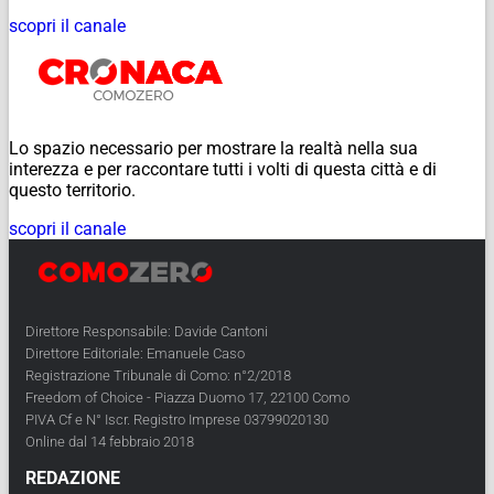
scopri il canale
Lo spazio necessario per mostrare la realtà nella sua
interezza e per raccontare tutti i volti di questa città e di
questo territorio.
scopri il canale
Direttore Responsabile: Davide Cantoni
Direttore Editoriale: Emanuele Caso
Registrazione Tribunale di Como: n°2/2018
Freedom of Choice - Piazza Duomo 17, 22100 Como
PIVA Cf e N° Iscr. Registro Imprese 03799020130
Online dal 14 febbraio 2018
REDAZIONE