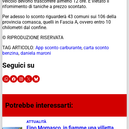
veicolo devono trascorrere almeno 12 ore. È vietato il
rifornimento di taniche a prezzo scontato.
Per adesso lo sconto riguarderà 43 comuni sui 106 della
provincia comasca, quelli in Fascia A, ovvero entro 10
chilometri dal confine.
© RIPRODUZIONE RISERVATA
TAG ARTICOLO:
App sconto carburante
,
carta sconto
benzina
,
daniela maroni
Seguici su
Potrebbe interessarti:
ATTUALITÀ
Fino Mornasco, in fiamme una villetta.