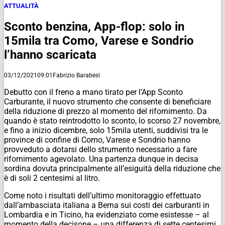
ATTUALITÀ
Sconto benzina, App-flop: solo in
15mila tra Como, Varese e Sondrio
l’hanno scaricata
03/12/2021
09:01
Fabrizio Barabesi
Debutto con il freno a mano tirato per l’App Sconto
Carburante, il nuovo strumento che consente di beneficiare
della riduzione di prezzo al momento del rifornimento. Da
quando è stato reintrodotto lo sconto, lo scorso 27 novembre,
e fino a inizio dicembre, solo 15mila utenti, suddivisi tra le
province di confine di Como, Varese e Sondrio hanno
provveduto a dotarsi dello strumento necessario a fare
rifornimento agevolato. Una partenza dunque in decisa
sordina dovuta principalmente all’esiguità della riduzione che
è di soli 2 centesimi al litro.
Come noto i risultati dell’ultimo monitoraggio effettuato
dall’ambasciata italiana a Berna sui costi dei carburanti in
Lombardia e in Ticino, ha evidenziato come esistesse – al
momento della decisone – una differenza di sette centesimi,