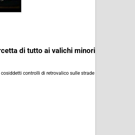
cetta di tutto ai valichi minori
osiddetti controlli di retrovalico sulle strade