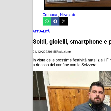
Cronaca
,
Newslab
ATTUALITÀ
Soldi, gioielli, smartphone e p
21/12/2022
06:55
Redazione
In vista delle prossime festività natalizie, i
a ridosso del confine con la Svizzera.