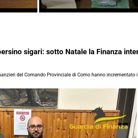
ersino sigari: sotto Natale la Finanza inter
 Finanzieri del Comando Provinciale di Como hanno incrementato i c