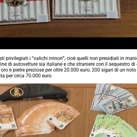
ati privilegiati i “valichi minori”, cioè quelli non presidiati in m
cine di autovetture sia italiane e che straniere con il sequestro di
oro e pietre preziose per oltre 20.000 euro, 200 sigari di un noto
uta per circa 70.000 euro.