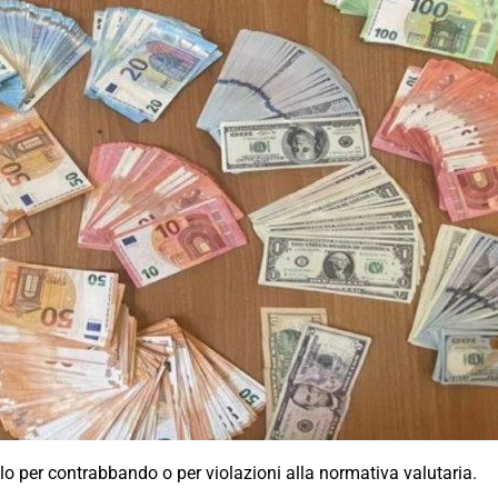
tolo per contrabbando o per violazioni alla normativa valutaria.