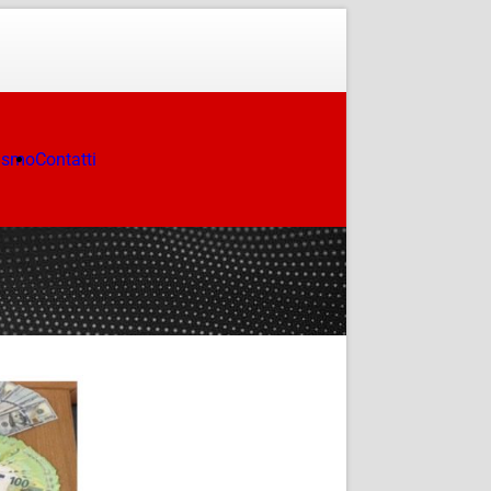
ismo
Contatti